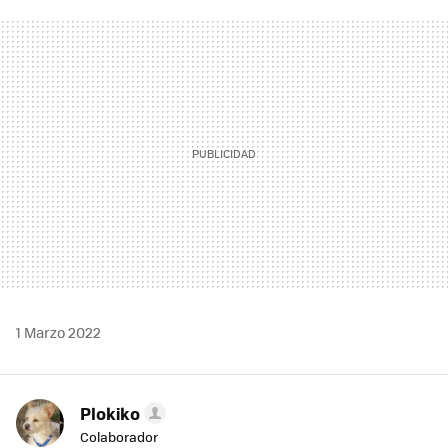
FACEBOOK
TWITTER
FLIPBOARD
E-
WHATSAPP
MAIL
1 Marzo 2022
Plokiko
Colaborador