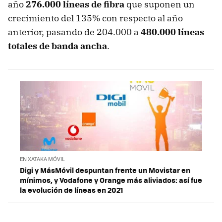
año
276.000 líneas de fibra
que suponen un
crecimiento del 135% con respecto al año
anterior, pasando de 204.000 a
480.000 líneas
totales de banda ancha
.
EN XATAKA MÓVIL
Digi y MásMóvil despuntan frente un Movistar en
mínimos, y Vodafone y Orange más aliviados: así fue
la evolución de líneas en 2021