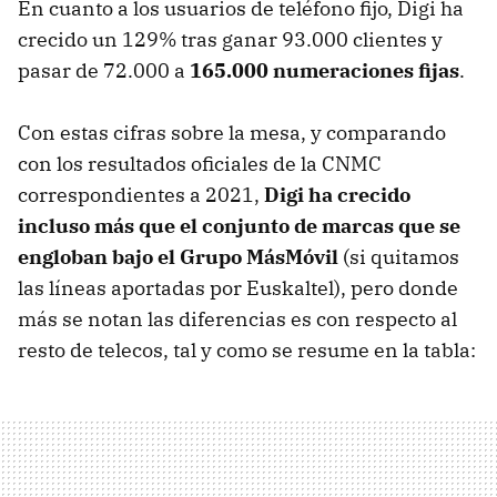
En cuanto a los usuarios de teléfono fijo, Digi ha
crecido un 129% tras ganar 93.000 clientes y
pasar de 72.000 a
165.000 numeraciones fijas
.
Con estas cifras sobre la mesa, y comparando
con los resultados oficiales de la CNMC
correspondientes a 2021,
Digi ha crecido
incluso más que el conjunto de marcas que se
engloban bajo el Grupo MásMóvil
(si quitamos
las líneas aportadas por Euskaltel), pero donde
más se notan las diferencias es con respecto al
resto de telecos, tal y como se resume en la tabla: