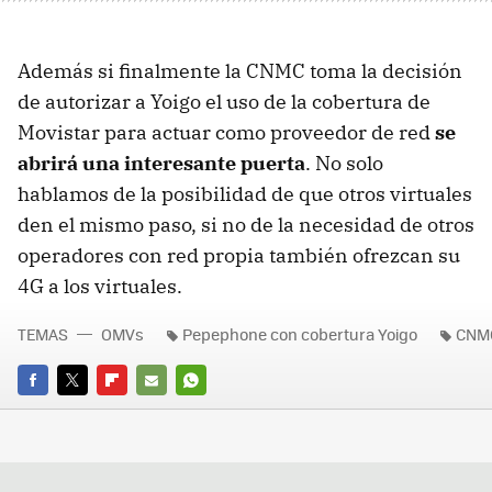
Además si finalmente la CNMC toma la decisión
de autorizar a Yoigo el uso de la cobertura de
Movistar para actuar como proveedor de red
se
abrirá una interesante puerta
. No solo
hablamos de la posibilidad de que otros virtuales
den el mismo paso, si no de la necesidad de otros
operadores con red propia también ofrezcan su
4G a los virtuales.
TEMAS
OMVs
Pepephone con cobertura Yoigo
CNM
FACEBOOK
TWITTER
FLIPBOARD
E-
WHATSAPP
MAIL