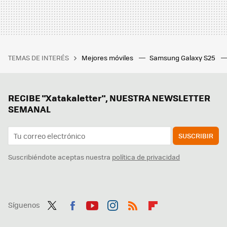
TEMAS DE INTERÉS
Mejores móviles
Samsung Galaxy S25
RECIBE "Xatakaletter", NUESTRA NEWSLETTER
SEMANAL
SUSCRIBIR
Suscribiéndote aceptas nuestra
política de privacidad
Síguenos
Twit
Fac
You
Inst
RSS
Flip