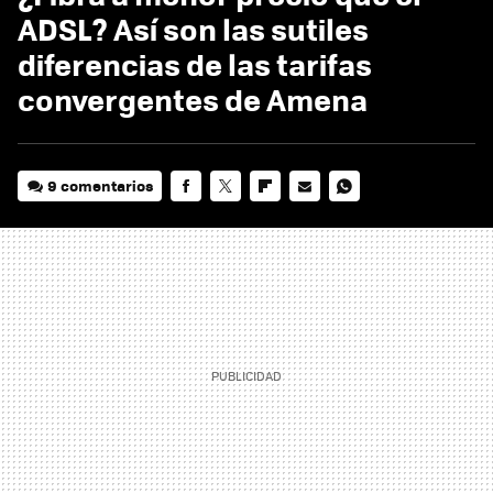
ADSL? Así son las sutiles
diferencias de las tarifas
convergentes de Amena
9 comentarios
FACEBOOK
TWITTER
FLIPBOARD
E-
WHATSAPP
MAIL