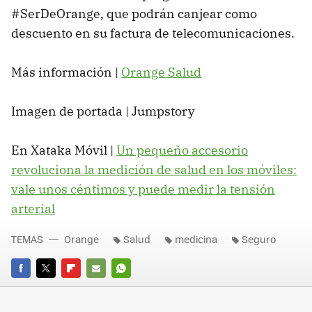
#SerDeOrange, que podrán canjear como
descuento en su factura de telecomunicaciones.
Más información |
Orange Salud
Imagen de portada | Jumpstory
En Xataka Móvil |
Un pequeño accesorio
revoluciona la medición de salud en los móviles:
vale unos céntimos y puede medir la tensión
arterial
TEMAS
Orange
Salud
medicina
Seguro
FACEBOOK
TWITTER
FLIPBOARD
E-
WHATSAPP
MAIL