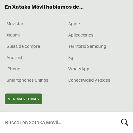
ok
e
am
rd
En Xataka Móvil hablamos de...
Movistar
Apple
Xiaomi
Aplicaciones
Guías de compra
Territorio Samsung
Android
5g
iPhone
WhatsApp
Smartphones Chinos
Conectividad y Redes
VER MÁS TEMAS
BUSCA