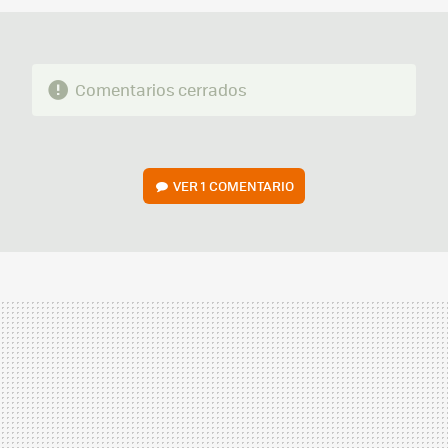
Comentarios cerrados
VER
1 COMENTARIO