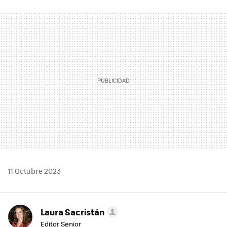
FACEBOOK
TWITTER
FLIPBOARD
E-
WHATSAPP
MAIL
11 Octubre 2023
Laura Sacristán
Editor Senior