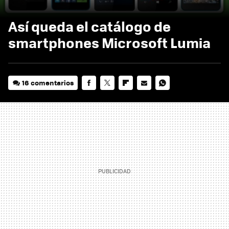
Así queda el catálogo de
smartphones Microsoft Lumia
16 comentarios
FACEBOOK
TWITTER
FLIPBOARD
E-
WHATSAPP
MAIL