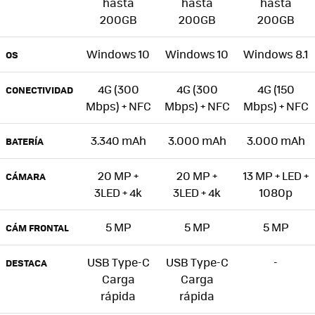
hasta
hasta
hasta
200GB
200GB
200GB
Windows 10
Windows 10
Windows 8.1
OS
4G (300
4G (300
4G (150
CONECTIVIDAD
Mbps) + NFC
Mbps) + NFC
Mbps) + NFC
3.340 mAh
3.000 mAh
3.000 mAh
BATERÍA
20 MP +
20 MP +
13 MP + LED +
CÁMARA
3LED + 4k
3LED + 4k
1080p
5 MP
5 MP
5 MP
CÁM FRONTAL
USB Type-C
USB Type-C
-
DESTACA
Carga
Carga
rápida
rápida