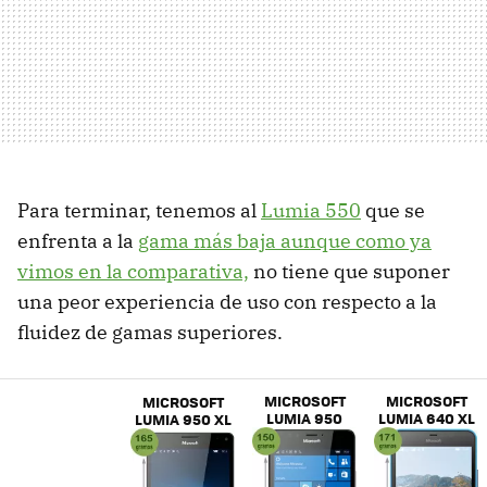
Para terminar, tenemos al
Lumia 550
que se
enfrenta a la
gama más baja aunque como ya
vimos en la comparativa,
no tiene que suponer
una peor experiencia de uso con respecto a la
fluidez de gamas superiores.
MICROSOFT
MICROSOFT
MICROSOFT
LUMIA 950
LUMIA 640 XL
LUMIA 950 XL