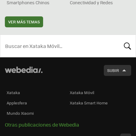
Smartphones Chinos
Conectividad y Redes
VER MÁS TEMAS
BUSCA
SUBIR
Xataka
Xataka Móvil
Applesfera
Xataka Smart Home
Mundo Xiaomi
Otras publicaciones de Webedia