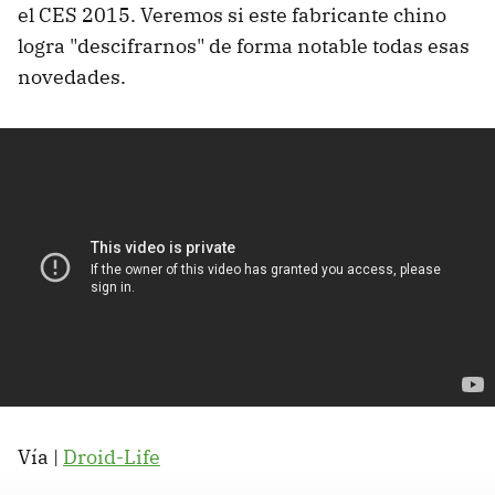
el CES 2015. Veremos si este fabricante chino
logra "descifrarnos" de forma notable todas esas
novedades.
Vía |
Droid-Life