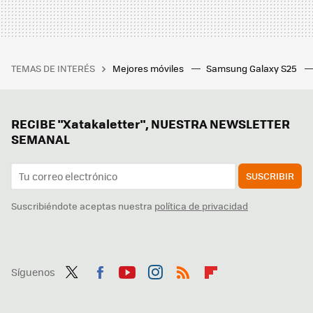
TEMAS DE INTERÉS
Mejores móviles
Samsung Galaxy S25
RECIBE "Xatakaletter", NUESTRA NEWSLETTER
SEMANAL
SUSCRIBIR
Suscribiéndote aceptas nuestra
política de privacidad
Síguenos
Twit
Fac
You
Inst
RSS
Flip