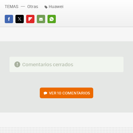
TEMAS
Otras
Huawei
FACEBOOK
TWITTER
FLIPBOARD
E-
WHATSAPP
MAIL
Comentarios cerrados
VER
10 COMENTARIOS