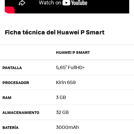
Ficha técnica del Huawei P Smart
HUAWEI P SMART
5,65" FullHD+
PANTALLA
Kirin 659
PROCESADOR
3 GB
RAM
32 GB
ALMACENAMIENTO
3000mAh
BATERÍA