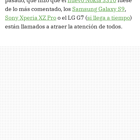
pasado, que hizo que el
nuevo Nokia 3310
fuese
de lo más comentado, los
Samsung Galaxy S9
,
Sony Xperia XZ Pro
o el LG G7 (
si llega a tiempo
)
están llamados a atraer la atención de todos.