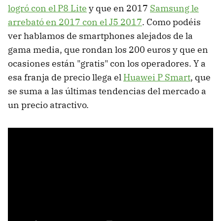
logró con el P8 Lite
y que en 2017
Samsung le
arrebató en 2017 con el J5 2017
. Como podéis
ver hablamos de smartphones alejados de la
gama media, que rondan los 200 euros y que en
ocasiones están "gratis" con los operadores. Y a
esa franja de precio llega el
Huawei P Smart
, que
se suma a las últimas tendencias del mercado a
un precio atractivo.