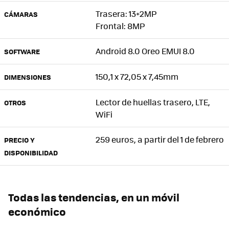
Trasera: 13+2MP
CÁMARAS
Frontal: 8MP
Android 8.0 Oreo EMUI 8.0
SOFTWARE
150,1 x 72,05 x 7,45mm
DIMENSIONES
Lector de huellas trasero, LTE,
OTROS
WiFi
259 euros, a partir del 1 de febrero
PRECIO Y
DISPONIBILIDAD
Todas las tendencias, en un móvil
económico