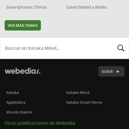
Smartphones Chinos
Conectividad y Redes
VER MÁS TEMAS
BUSCA
SUBIR
Xataka
Xataka Móvil
Applesfera
Xataka Smart Home
Mundo Xiaomi
Otras publicaciones de Webedia