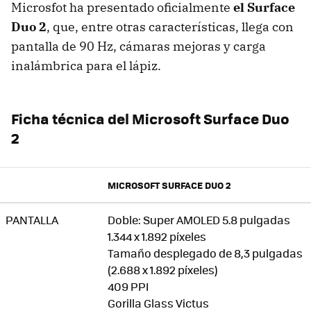
Microsfot ha presentado oficialmente
el Surface
Duo 2
, que, entre otras características, llega con
pantalla de 90 Hz, cámaras mejoras y carga
inalámbrica para el lápiz.
Ficha técnica del Microsoft Surface Duo
2
MICROSOFT SURFACE DUO 2
PANTALLA
Doble: Super AMOLED 5.8 pulgadas
1.344 x 1.892 píxeles
Tamaño desplegado de 8,3 pulgadas
(2.688 x 1.892 píxeles)
409 PPI
Gorilla Glass Victus