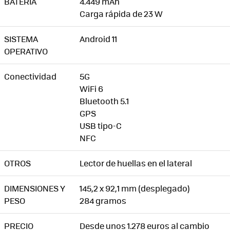
BATERÍA
4.449 mAh
Carga rápida de 23 W
SISTEMA
Android 11
OPERATIVO
Conectividad
5G
WiFi 6
Bluetooth 5.1
GPS
USB tipo-C
NFC
OTROS
Lector de huellas en el lateral
DIMENSIONES Y
145,2 x 92,1 mm (desplegado)
PESO
284 gramos
PRECIO
Desde unos 1.278 euros al cambio