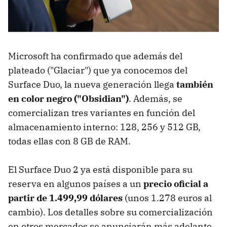
Microsoft ha confirmado que además del
plateado ("Glaciar") que ya conocemos del
Surface Duo, la nueva generación llega
también
en color negro ("Obsidian")
. Además, se
comercializan tres variantes en función del
almacenamiento interno: 128, 256 y 512 GB,
todas ellas con 8 GB de RAM.
El Surface Duo 2 ya está disponible para su
reserva en algunos países a un
precio oficial a
partir de 1.499,99 dólares
(unos 1.278 euros al
cambio). Los detalles sobre su comercialización
en otros mercados se anunciarán más adelante.