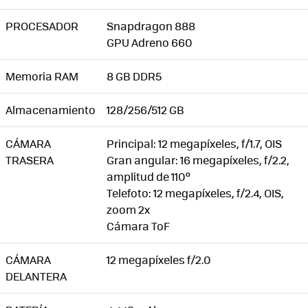
PROCESADOR
Snapdragon 888
GPU Adreno 660
Memoria RAM
8 GB DDR5
Almacenamiento
128/256/512 GB
CÁMARA
Principal: 12 megapíxeles, f/1.7, OIS
TRASERA
Gran angular: 16 megapíxeles, f/2.2,
amplitud de 110º
Telefoto: 12 megapíxeles, f/2.4, OIS,
zoom 2x
Cámara ToF
CÁMARA
12 megapíxeles f/2.0
DELANTERA