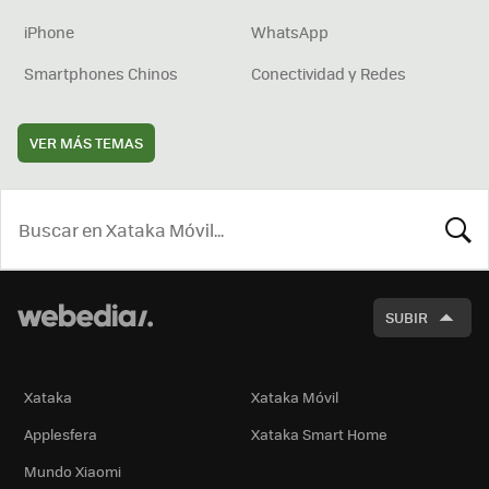
iPhone
WhatsApp
Smartphones Chinos
Conectividad y Redes
VER MÁS TEMAS
BUSCA
SUBIR
Xataka
Xataka Móvil
Applesfera
Xataka Smart Home
Mundo Xiaomi