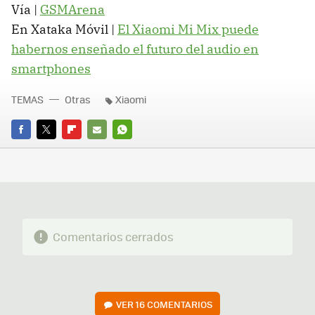
Vía |
GSMArena
En Xataka Móvil |
El Xiaomi Mi Mix puede
habernos enseñado el futuro del audio en
smartphones
TEMAS
Otras
Xiaomi
FACEBOOK
TWITTER
FLIPBOARD
E-
WHATSAPP
MAIL
Comentarios cerrados
VER
16 COMENTARIOS