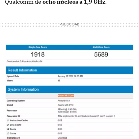
Qualcomm de
ocho núcleos a 1,9 GHz
.