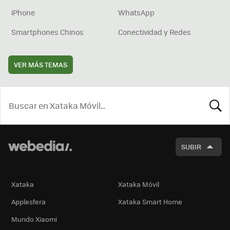
iPhone
WhatsApp
Smartphones Chinos
Conectividad y Redes
VER MÁS TEMAS
BUSCA
SUBIR
Xataka
Xataka Móvil
Applesfera
Xataka Smart Home
Mundo Xiaomi