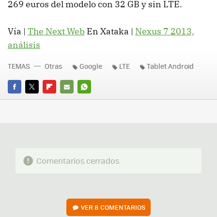
269 euros del modelo con 32 GB y sin LTE.
Vía |
The Next Web
En Xataka |
Nexus 7 2013,
análisis
TEMAS
Otras
Google
LTE
Tablet Android
FACEBOOK
TWITTER
FLIPBOARD
E-
WHATSAPP
MAIL
Comentarios cerrados
VER
8 COMENTARIOS