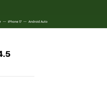
r
iPhone 17
Android Auto
4.5