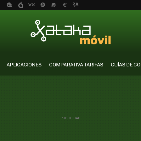
APLICACIONES
COMPARATIVA TARIFAS
GUÍAS DE C