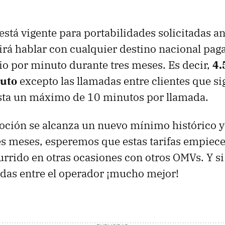
stá vigente para portabilidades solicitadas an
rá hablar con cualquier destino nacional paga
io por minuto durante tres meses. Es decir,
4.
uto
excepto las llamadas entre clientes que s
sta un máximo de 10 minutos por llamada.
oción se alcanza un nuevo mínimo histórico y
es meses, esperemos que estas tarifas empiec
rrido en otras ocasiones con otros OMVs. Y s
das entre el operador ¡mucho mejor!