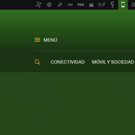
MENÚ
CONECTIVIDAD
MÓVIL Y SOCIEDAD
OFERTAS MÓVILES