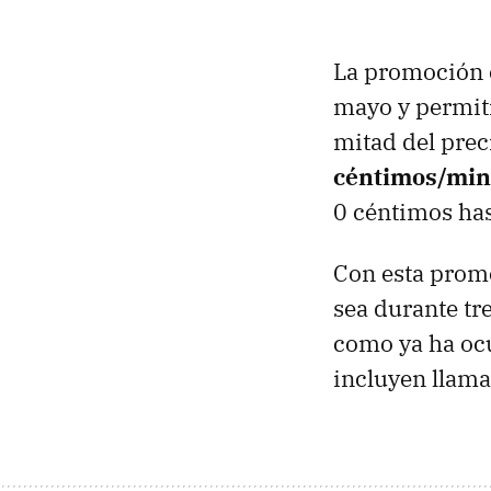
La promoción e
mayo y permiti
mitad del prec
céntimos/min
0 céntimos ha
Con esta prom
sea durante tr
como ya ha ocu
incluyen llama