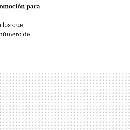
omoción para
 los que
 número de