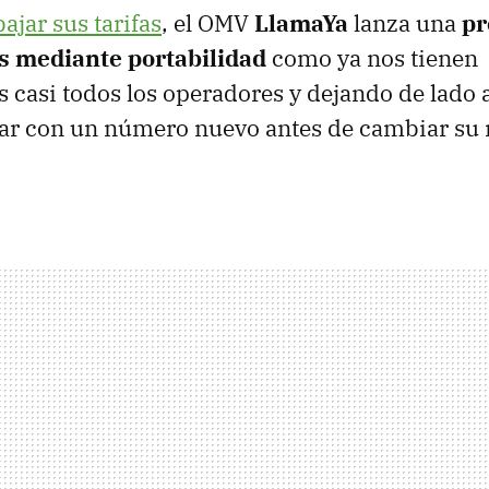
bajar sus tarifas
, el
OMV
LlamaYa
lanza una
pr
es mediante portabilidad
como ya nos tienen
casi todos los operadores y dejando de lado a
bar con un número nuevo antes de cambiar su