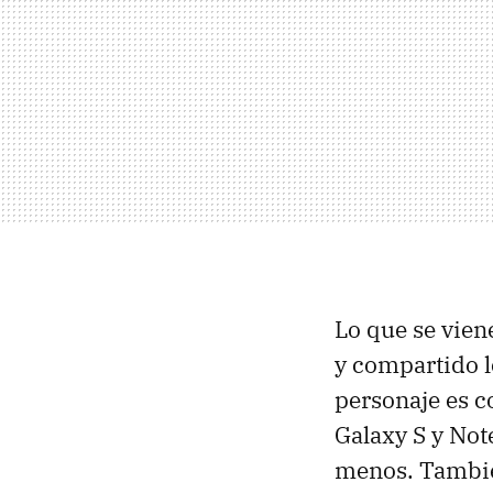
Lo que se vien
y compartido l
personaje es c
Galaxy S y Note
menos. Tambié