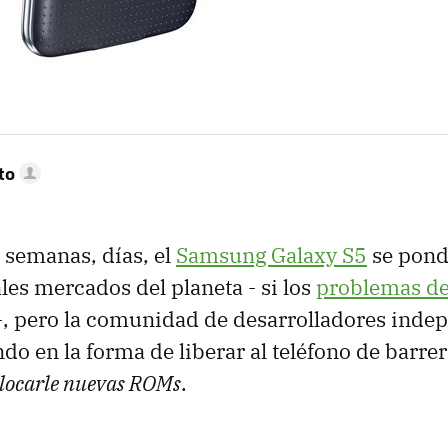
to
 semanas, días, el
Samsung Galaxy S5
se pondr
les mercados del planeta - si los
problemas de
 -, pero la comunidad de desarrolladores inde
do en la forma de liberar al teléfono de barrer
locarle nuevas ROMs
.