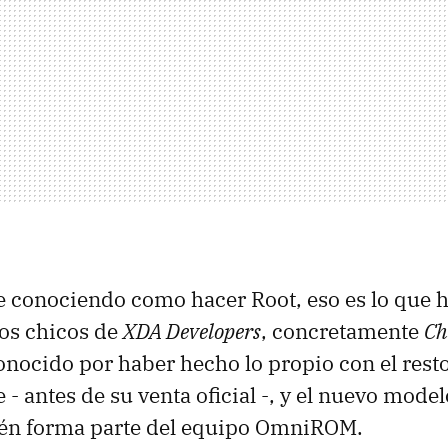
e conociendo como hacer Root, eso es lo que
os chicos de
XDA Developers
, concretamente
Ch
onocido por haber hecho lo propio con el resto
 - antes de su venta oficial -, y el nuevo model
n forma parte del equipo OmniROM.