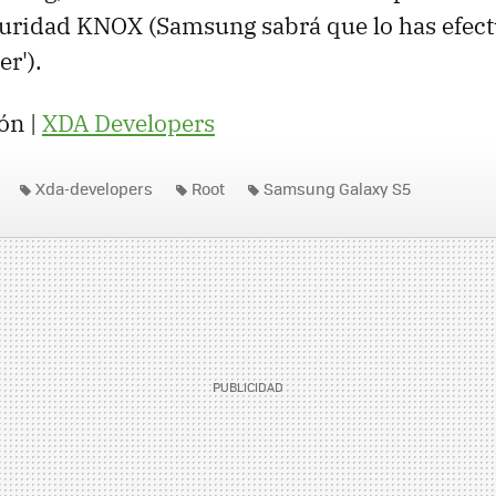
uridad KNOX (Samsung sabrá que lo has efect
er').
ón |
XDA Developers
Xda-developers
Root
Samsung Galaxy S5