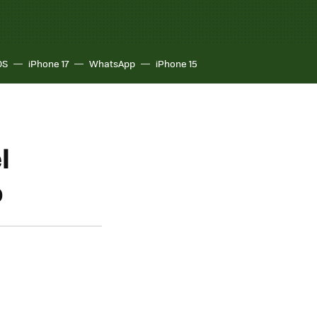
OS
iPhone 17
WhatsApp
iPhone 15
l
o