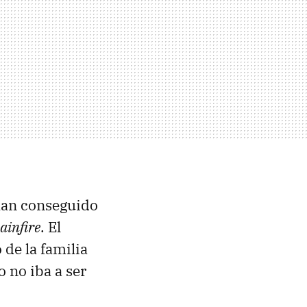
 han conseguido
ainfire
. El
 de la familia
o no iba a ser