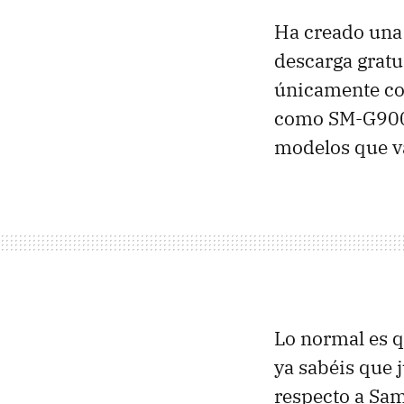
Ha creado una
descarga gratu
únicamente co
como SM-G900F,
modelos que v
Lo normal es q
ya sabéis que 
respecto a Sa