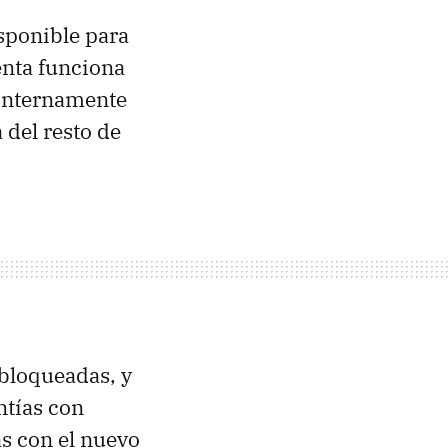
isponible para
enta funciona
 internamente
del resto de
 bloqueadas, y
ntías con
s con el nuevo