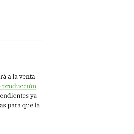
á a la venta
 producción
pendientes ya
as para que la