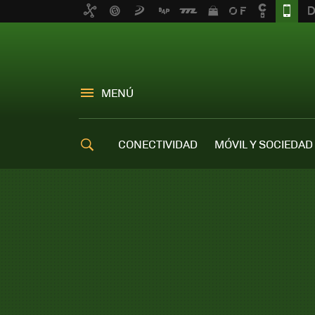
MENÚ
CONECTIVIDAD
MÓVIL Y SOCIEDAD
OFERTAS MÓVILES