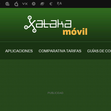
APLICACIONES
COMPARATIVA TARIFAS
GUÍAS DE C