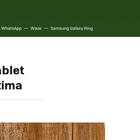
WhatsApp
Waze
Samsung Galaxy Ring
ablet
xima