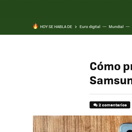
HOY SE HABLA DE
Euro digital
Mundial
Cómo pr
Samsung
2 comentarios