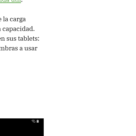
 la carga
a capacidad.
 sus tablets:
umbras a usar