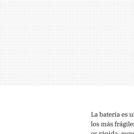
La batería es 
los más frágil
es rápida, nun