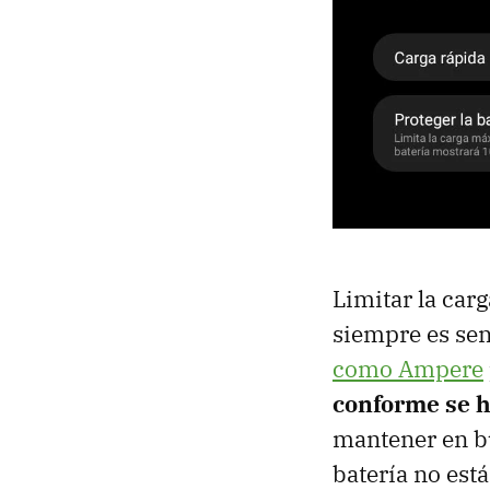
Limitar la car
siempre es sen
como Ampere
conforme se h
mantener en bu
batería no est