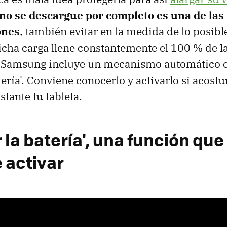
no se descargue por completo es una de las
ones
, también evitar en la medida de lo posible
icha carga llene constantemente el 100 % de l
 Samsung incluye un mecanismo automático en
tería'. Conviene conocerlo y activarlo si acost
tante tu tableta.
 la batería', una función que
 activar