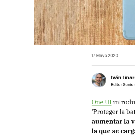
17 Mayo 2020
Iván Lina
Editor Senior
One UI
introdu
'Proteger la b
aumentar la v
la que se car