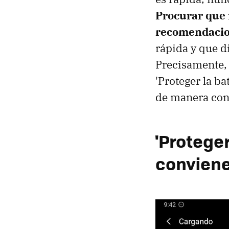
Procurar que 
recomendaci
rápida y que d
Precisamente,
'Proteger la ba
de manera cons
'Proteger
conviene