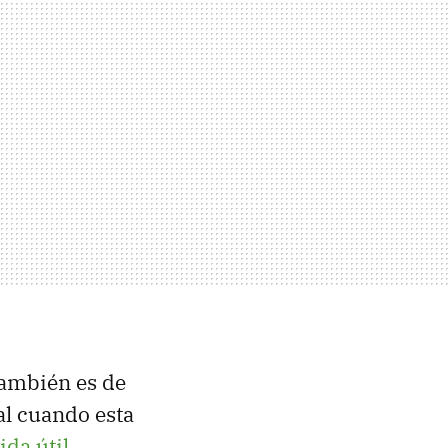
también es de
al cuando esta
ida útil
.