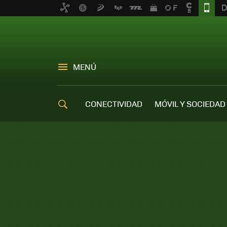
MENÚ
CONECTIVIDAD
MÓVIL Y SOCIEDAD
OFERTAS MÓVILES