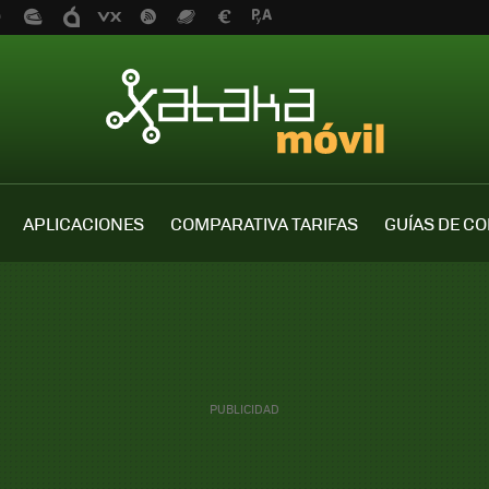
APLICACIONES
COMPARATIVA TARIFAS
GUÍAS DE C