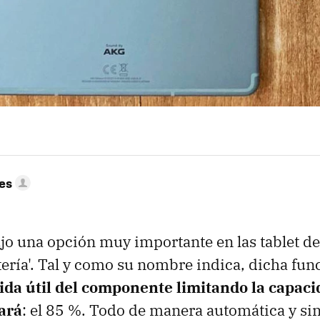
res
jo una opción muy importante en las tablet d
atería'. Tal y como su nombre indica, dicha fu
ida útil del componente limitando la capac
gará
: el 85 %. Todo de manera automática y si