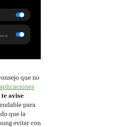
 consejo que no
aplicaciones
 te avise
endable para
ndo que la
sung evitar con