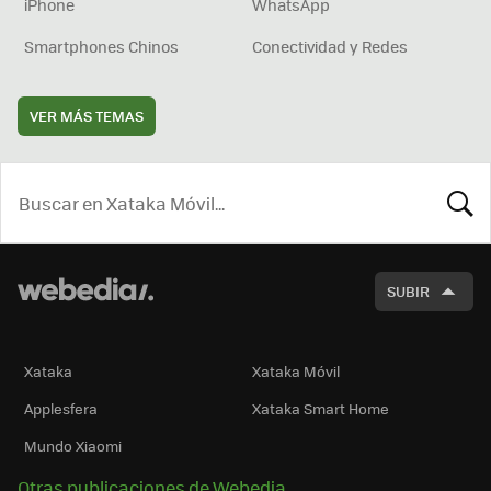
iPhone
WhatsApp
Smartphones Chinos
Conectividad y Redes
VER MÁS TEMAS
BUSCA
SUBIR
Xataka
Xataka Móvil
Applesfera
Xataka Smart Home
Mundo Xiaomi
Otras publicaciones de Webedia