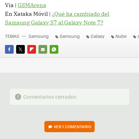
Vía |
GSMArena
En Xataka Móvil |
¿Qué ha cambiado del
Samsung Galaxy S7 al Galaxy Note 7?
TEMAS
Samsung
Samsung
Galaxy
Nube
FACEBOOK
TWITTER
FLIPBOARD
E-
WHATSAPP
MAIL
Comentarios cerrados
VER
1 COMENTARIO