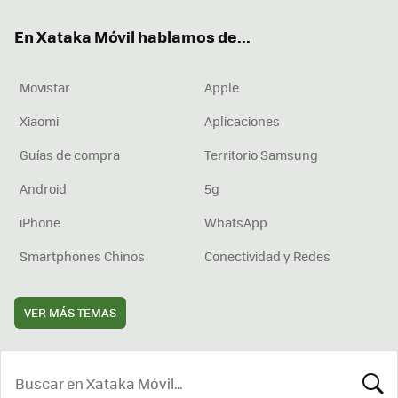
ok
e
am
rd
En Xataka Móvil hablamos de...
Movistar
Apple
Xiaomi
Aplicaciones
Guías de compra
Territorio Samsung
Android
5g
iPhone
WhatsApp
Smartphones Chinos
Conectividad y Redes
VER MÁS TEMAS