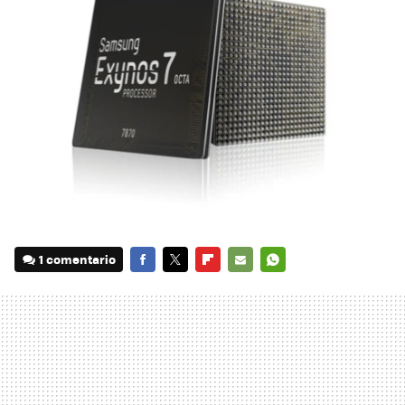
1 comentario
FACEBOOK
TWITTER
FLIPBOARD
E-
WHATSAPP
MAIL