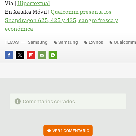
Vía |
Hipertextual
En Xataka Móvil |
Qualcomm presenta los
Snapdragon 625, 425 y 435, sangre fresca y
económica
TEMAS
Samsung
Samsung
Exynos
Qualcomm
FACEBOOK
TWITTER
FLIPBOARD
E-
WHATSAPP
MAIL
Comentarios cerrados
VER
1 COMENTARIO