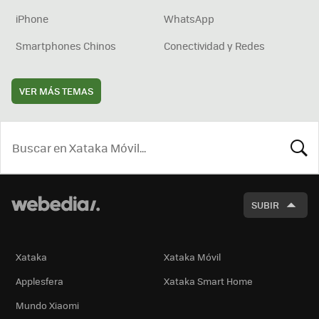
iPhone
WhatsApp
Smartphones Chinos
Conectividad y Redes
VER MÁS TEMAS
BUSCA
SUBIR
Xataka
Xataka Móvil
Applesfera
Xataka Smart Home
Mundo Xiaomi