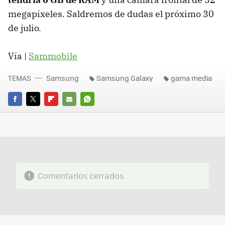
megapíxeles. Saldremos de dudas el próximo 30
de julio.
Vía |
Sammobile
TEMAS
Samsung
Samsung Galaxy
gama media
FACEBOOK
TWITTER
FLIPBOARD
E-
WHATSAPP
MAIL
Comentarios cerrados