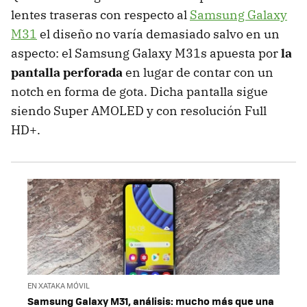
lentes traseras con respecto al
Samsung Galaxy
M31
el diseño no varía demasiado salvo en un
aspecto: el Samsung Galaxy M31s apuesta por
la
pantalla perforada
en lugar de contar con un
notch en forma de gota. Dicha pantalla sigue
siendo Super AMOLED y con resolución Full
HD+.
EN XATAKA MÓVIL
Samsung Galaxy M31, análisis: mucho más que una