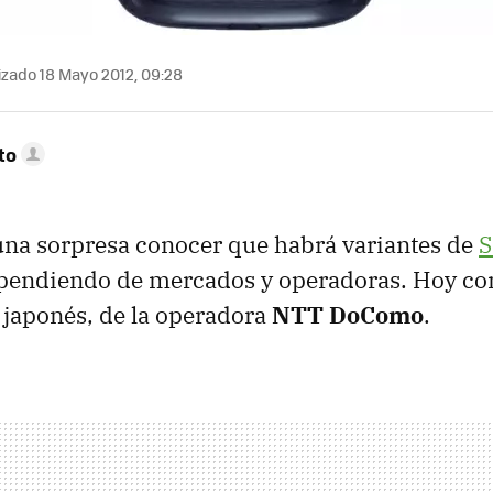
izado 18 Mayo 2012, 09:28
to
una sorpresa conocer que habrá variantes de
S
ependiendo de mercados y operadoras. Hoy 
 japonés, de la operadora
NTT
DoComo
.