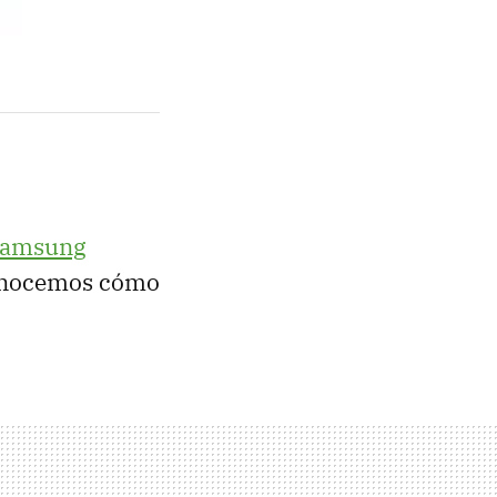
amsung
conocemos cómo