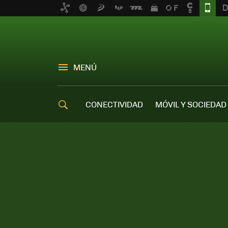
MENÚ
CONECTIVIDAD
MÓVIL Y SOCIEDAD
OFERTAS MÓVILES