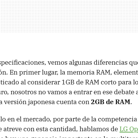
pecificaciones, vemos algunas diferencias q
ón. En primer lugar, la memoria
RAM
, elemen
iticado al considerar 1GB de
RAM
corto para l
uro, nosotros no vamos a entrar en ese debate 
a versión japonesa cuenta con
2GB de
RAM
.
o en el mercado, por parte de la competencia 
 atreve con esta cantidad, hablamos de
LG O