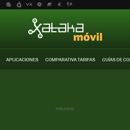
APLICACIONES
COMPARATIVA TARIFAS
GUÍAS DE C