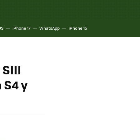
OS
iPhone 17
WhatsApp
iPhone 15
SIII
 S4 y