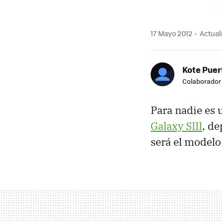
17 Mayo 2012
Actual
Kote Puer
Colaborador
Para nadie es 
Galaxy SIII
, d
será el modelo