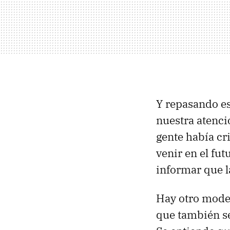
Y repasando es
nuestra atenci
gente había cr
venir en el fut
informar que l
Hay otro model
que también se