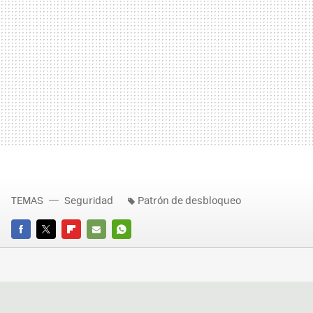
TEMAS
Seguridad
Patrón de desbloqueo
FACEBOOK
TWITTER
FLIPBOARD
E-
WHATSAPP
MAIL