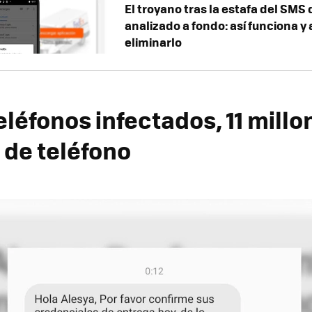
El troyano tras la estafa del SMS
analizado a fondo: así funciona y
eliminarlo
léfonos infectados, 11 millo
de teléfono