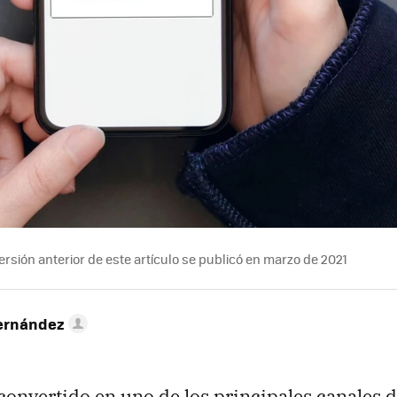
rsión anterior de este artículo se publicó en marzo de 2021
ernández
 convertido en uno de los principales canales 