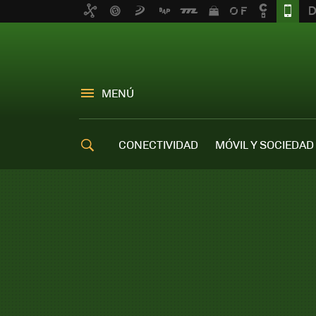
MENÚ
CONECTIVIDAD
MÓVIL Y SOCIEDAD
OFERTAS MÓVILES