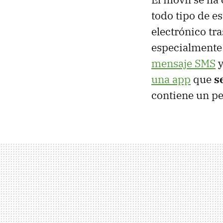
todo tipo de es
electrónico tra
especialmente 
mensaje SMS
y
una app
que
s
contiene un pe