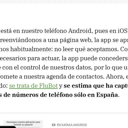
 está en nuestro teléfono Android, pues en iO
 reenviándonos a una página web, la app se a
mos habitualmente: no leer qué aceptamos. C
ecesarios para actuar, la app puede conceder
 con el control de nuestros datos, por lo que u
mete a nuestra agenda de contactos. Ahora, 
ado:
se trata de FluBot
y
se estima que ha cap
s de números de teléfono sólo en España
.
EN XATAKA ANDROID