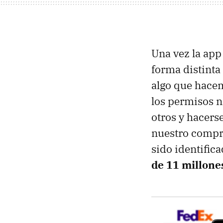
Una vez la app
forma distinta
algo que hace
los permisos n
otros y hacerse
nuestro compro
sido identific
de 11 millone