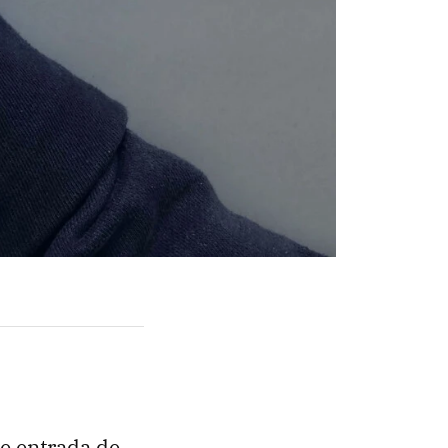
de entrada de