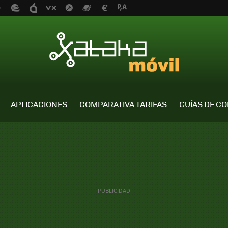
APLICACIONES
COMPARATIVA TARIFAS
GUÍAS DE C