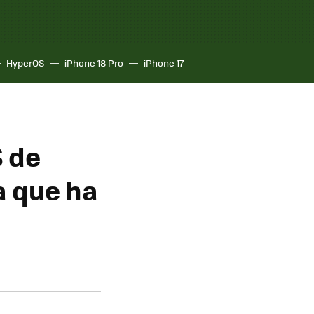
HyperOS
iPhone 18 Pro
iPhone 17
S de
a que ha
a