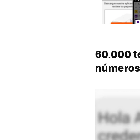
60.000 te
números 