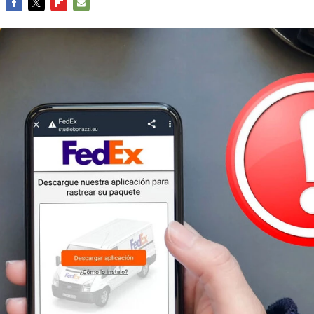
FACEBOOK
TWITTER
FLIPBOARD
E-
MAIL