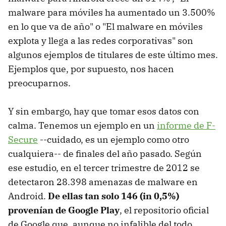
malware para móviles ha aumentado un 3.500%
en lo que va de año" o "El malware en móviles
explota y llega a las redes corporativas" son
algunos ejemplos de titulares de este último mes.
Ejemplos que, por supuesto, nos hacen
preocuparnos.
Y sin embargo, hay que tomar esos datos con
calma. Tenemos un ejemplo en un
informe de F-
Secure
--cuidado, es un ejemplo como otro
cualquiera-- de finales del año pasado. Según
ese estudio, en el tercer trimestre de 2012 se
detectaron 28.398 amenazas de malware en
Android.
De ellas tan solo 146 (in 0,5%)
provenían de Google Play
, el repositorio oficial
de Google que, aunque no infalible del todo,