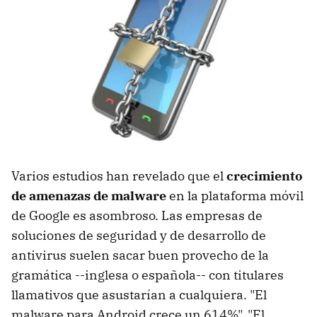
Varios estudios han revelado que el
crecimiento
de amenazas de malware
en la plataforma móvil
de Google es asombroso. Las empresas de
soluciones de seguridad y de desarrollo de
antivirus suelen sacar buen provecho de la
gramática --inglesa o española-- con titulares
llamativos que asustarían a cualquiera. "El
malware para Android crece un 614%", "El