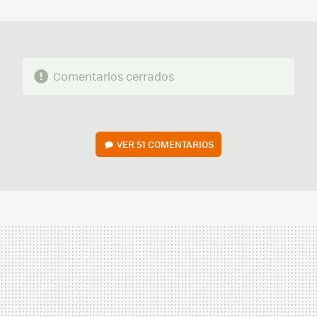
MAIL
Comentarios cerrados
VER
51 COMENTARIOS