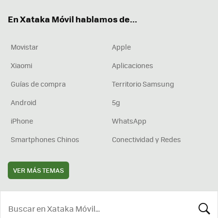
ok
e
am
rd
En Xataka Móvil hablamos de...
Movistar
Apple
Xiaomi
Aplicaciones
Guías de compra
Territorio Samsung
Android
5g
iPhone
WhatsApp
Smartphones Chinos
Conectividad y Redes
VER MÁS TEMAS