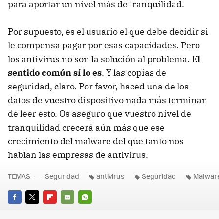
para aportar un nivel más de tranquilidad.
Por supuesto, es el usuario el que debe decidir si
le compensa pagar por esas capacidades. Pero
los antivirus no son la solución al problema.
El
sentido común sí lo es
. Y las copias de
seguridad, claro. Por favor, haced una de los
datos de vuestro dispositivo nada más terminar
de leer esto. Os aseguro que vuestro nivel de
tranquilidad crecerá aún más que ese
crecimiento del malware del que tanto nos
hablan las empresas de antivirus.
TEMAS
Seguridad
antivirus
Seguridad
Malwar
FACEBOOK
TWITTER
FLIPBOARD
E-
WHATSAPP