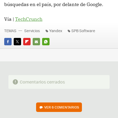
búsquedas en el país, por delante de Google.
Vía |
TechCrunch
TEMAS
Servicios
Yandex
SPB Software
FACEBOOK
TWITTER
FLIPBOARD
E-
WHATSAPP
MAIL
Comentarios cerrados
VER
6 COMENTARIOS