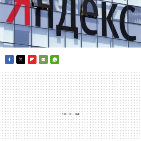
FACEBOOK
TWITTER
FLIPBOARD
E-
WHATSAPP
MAIL