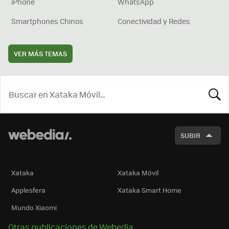
iPhone
WhatsApp
Smartphones Chinos
Conectividad y Redes
VER MÁS TEMAS
BUSCA
SUBIR
Xataka
Xataka Móvil
Applesfera
Xataka Smart Home
Mundo Xiaomi
Otras publicaciones de Webedia