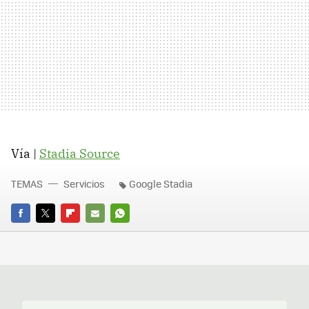
Vía |
Stadia Source
TEMAS
Servicios
Google Stadia
FACEBOOK
TWITTER
FLIPBOARD
E-
WHATSAPP
MAIL