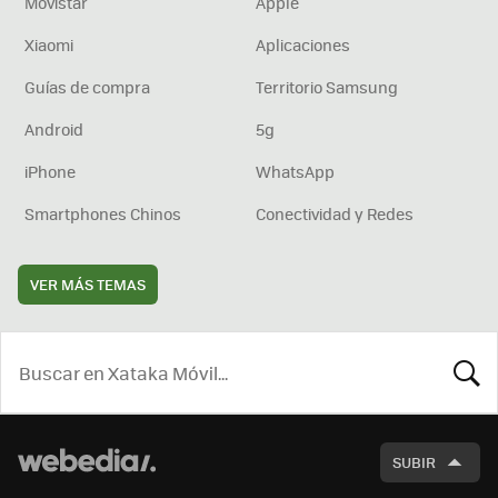
Movistar
Apple
Xiaomi
Aplicaciones
Guías de compra
Territorio Samsung
Android
5g
iPhone
WhatsApp
Smartphones Chinos
Conectividad y Redes
VER MÁS TEMAS
BUSCA
SUBIR