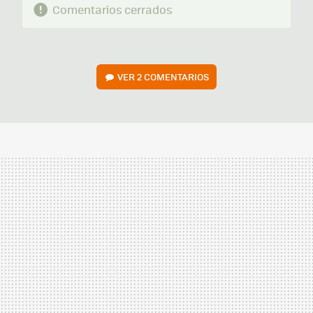
Comentarios cerrados
VER
2 COMENTARIOS