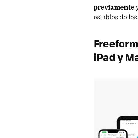
previamente
y
estables de los
Freeform
iPad y M