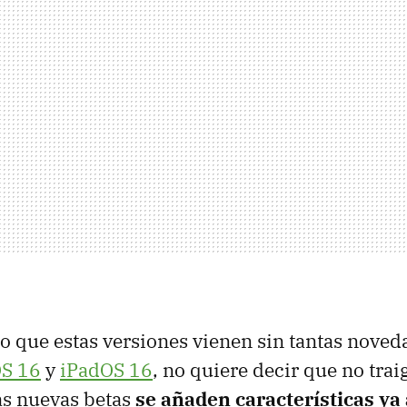
rto que estas versiones vienen sin tantas nove
OS 16
y
iPadOS 16
, no quiere decir que no tra
as nuevas betas
se añaden características y