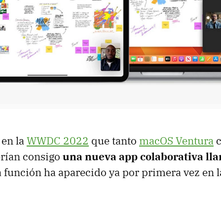
 en la
WWDC 2022
que tanto
macOS Ventura
c
erían consigo
una nueva app colaborativa ll
a función ha aparecido ya por primera vez en l