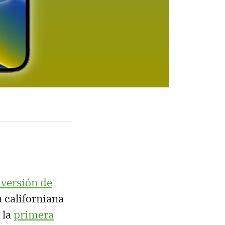
 versión de
a californiana
 la
primera