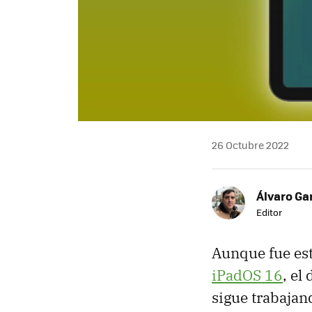
26 Octubre 2022
Álvaro Ga
Editor
Aunque fue es
iPadOS 16
, el
sigue trabaja