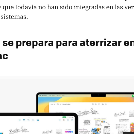
 que todavía no han sido integradas en las ve
 sistemas.
 se prepara para aterrizar e
ac