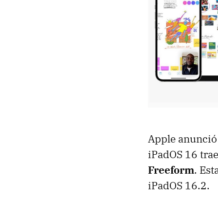
Apple anunció
iPadOS 16 tra
Freeform
. Est
iPadOS 16.2.