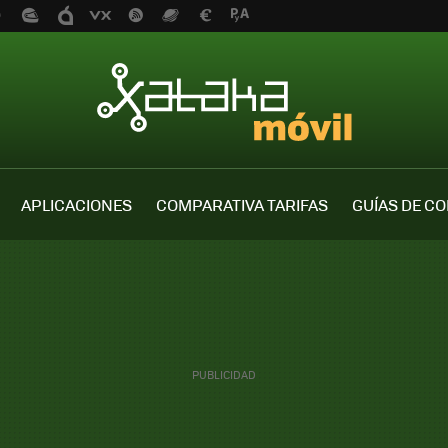
APLICACIONES
COMPARATIVA TARIFAS
GUÍAS DE C