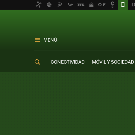
MENÚ
CONECTIVIDAD
MÓVIL Y SOCIEDAD
OFERTAS MÓVILES