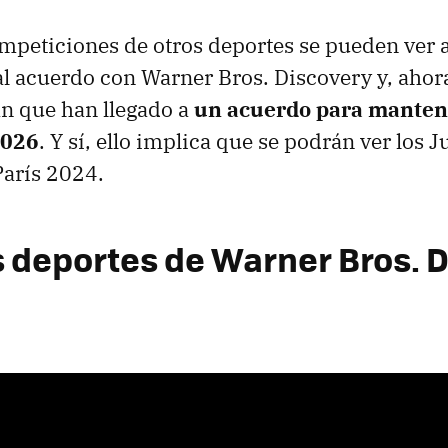
mpeticiones de otros deportes se pueden ver a
l acuerdo con Warner Bros. Discovery y, aho
n que han llegado a
un acuerdo para mantene
2026
. Y sí, ello implica que se podrán ver los 
París 2024.
s deportes de Warner Bros. 