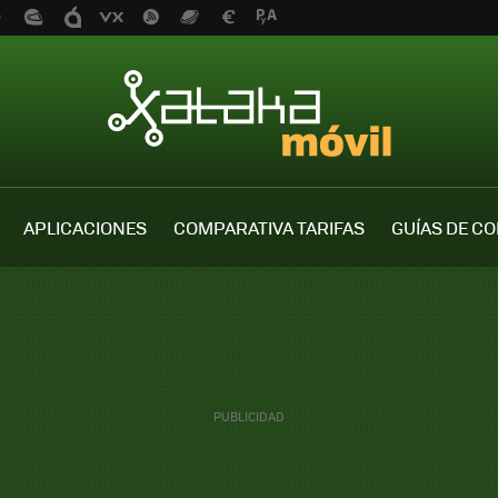
APLICACIONES
COMPARATIVA TARIFAS
GUÍAS DE C