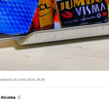
alizado 25 Junio 2024, 18:29
 Alcolea