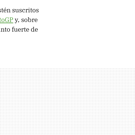
tén suscritos
otoGP
y, sobre
unto fuerte de