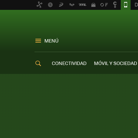
MENÚ
CONECTIVIDAD
MÓVIL Y SOCIEDAD
OFERTAS MÓVILES