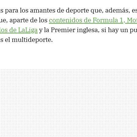
s para los amantes de deporte que, además, es
ue, aparte de los
contenidos de Formula 1, M
dos de LaLiga
y la Premier inglesa, si hay un p
es el multideporte.