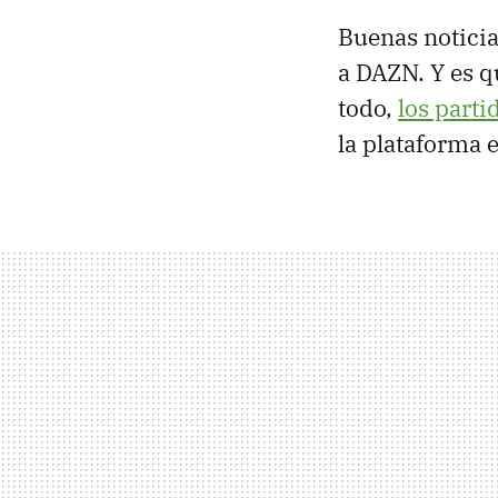
Buenas noticia
a DAZN. Y es q
todo,
los parti
la plataforma 