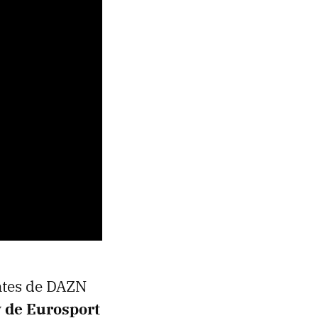
ntes de DAZN
 de Eurosport