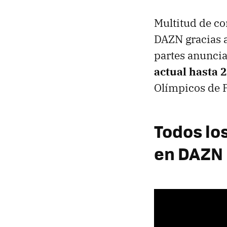
Multitud de co
DAZN gracias a
partes anuncia
actual hasta 
Olímpicos de 
Todos lo
en DAZN