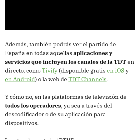
Además, también podrás ver el partido de
España en todas aquellas
aplicaciones y
servicios que incluyen los canales de la TDT
en
directo, como
Tivify
(disponible gratis
en iOS
y
en Android
) o la web de
TDT Channels
.
Y cómo no, en las plataformas de televisión de
todos los operadores
, ya sea a través del
descodificador o de su aplicación para
dispositivos.