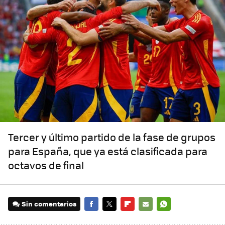
Tercer y último partido de la fase de grupos
para España, que ya está clasificada para
octavos de final
Sin comentarios
FACEBOOK
TWITTER
FLIPBOARD
E-
WHATSAPP