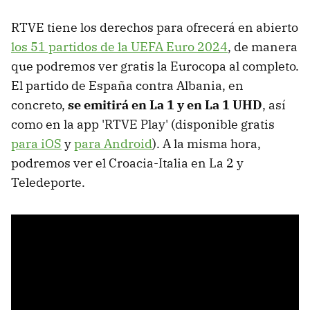
RTVE tiene los derechos para ofrecerá en abierto
los 51 partidos de la UEFA Euro 2024
, de manera
que podremos ver gratis la Eurocopa al completo.
El partido de España contra Albania, en
concreto,
se emitirá en La 1 y en La 1 UHD
, así
como en
la app 'RTVE Play' (disponible gratis
para iOS
y
para Android
). A la misma hora,
podremos ver el Croacia-Italia en La 2 y
Teledeporte.