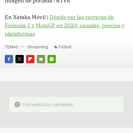
Imagen de portada | RTVE
En Xataka Móvil |
Dónde ver las carreras de
Fórmula 1 y MotoGP en 2024: canales, precios y
plataformas
TEMAS
Streaming
Fútbol
FACEBOOK
TWITTER
FLIPBOARD
E-
WHATSAPP
MAIL
Comentarios cerrados