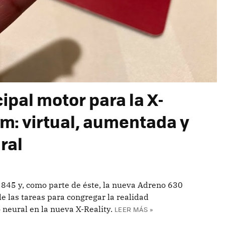
ipal motor para la X-
m: virtual, aumentada y
ral
45 y, como parte de éste, la nueva Adreno 630
 las tareas para congregar la realidad
 neural en la nueva X-Reality.
LEER MÁS »