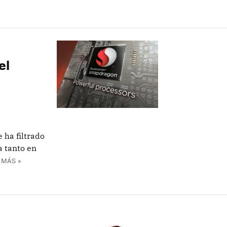
el
 ha filtrado
a tanto en
 MÁS »