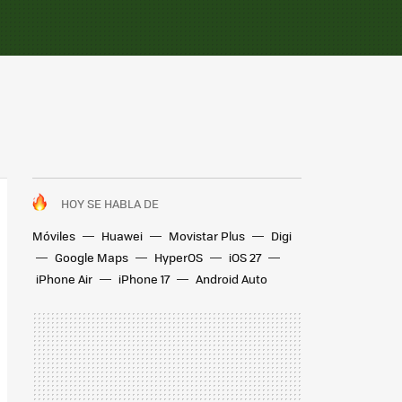
HOY SE HABLA DE
Móviles
Huawei
Movistar Plus
Digi
Google Maps
HyperOS
iOS 27
iPhone Air
iPhone 17
Android Auto