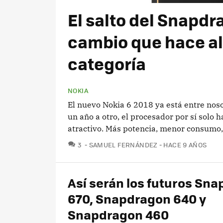
El salto del Snapdr
cambio que hace al 
categoría
NOKIA
El nuevo Nokia 6 2018 ya está entre no
un año a otro, el procesador por sí solo
atractivo. Más potencia, menor consumo, 
COMENTARIOS
3
SAMUEL FERNÁNDEZ
HACE 9 AÑOS
Así serán los futuros Sn
670, Snapdragon 640 y
Snapdragon 460