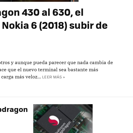
agon 430 al 630, el
Nokia 6 (2018) subir de
sotros y aunque pueda parecer que nada cambia de
 hace que el nuevo terminal sea bastante más
carga más veloz...
LEER MÁS »
apdragon