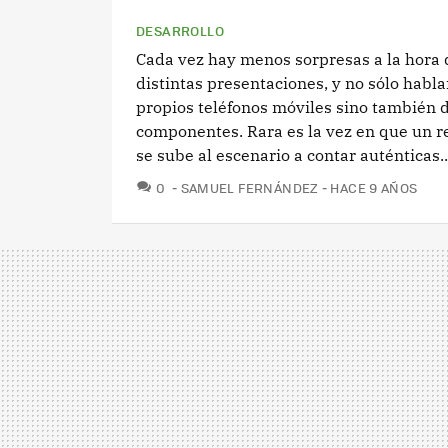
DESARROLLO
Cada vez hay menos sorpresas a la hora 
distintas presentaciones, y no sólo habl
propios teléfonos móviles sino también 
componentes. Rara es la vez en que un 
se sube al escenario a contar auténticas..
COMENTARIOS
0
SAMUEL FERNÁNDEZ
HACE 9 AÑOS