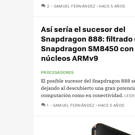
COMENTARIOS
2
SAMUEL FERNÁNDEZ
HACE 5 AÑOS
Así sería el sucesor del
Snapdragon 888: filtrado 
Snapdragon SM8450 con
núcleos ARMv9
PROCESADORES
El posible sucesor del Snapdragon 888 se
dejando al descubierto una gran potenci
computación como en conectividad.
LEER
COMENTARIOS
1
SAMUEL FERNÁNDEZ
HACE 5 AÑOS