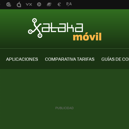
APLICACIONES
COMPARATIVA TARIFAS
GUÍAS DE C