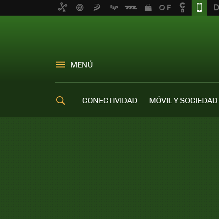
MENÚ
CONECTIVIDAD
MÓVIL Y SOCIEDAD
OFERTAS MÓVILES