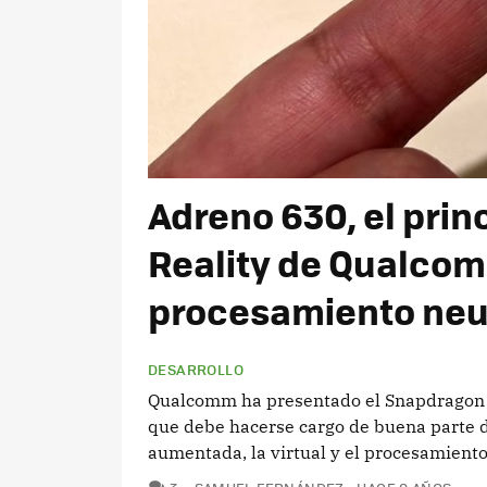
Adreno 630, el princ
Reality de Qualcom
procesamiento neu
DESARROLLO
Qualcomm ha presentado el Snapdragon 8
que debe hacerse cargo de buena parte de
aumentada, la virtual y el procesamiento
COMENTARIOS