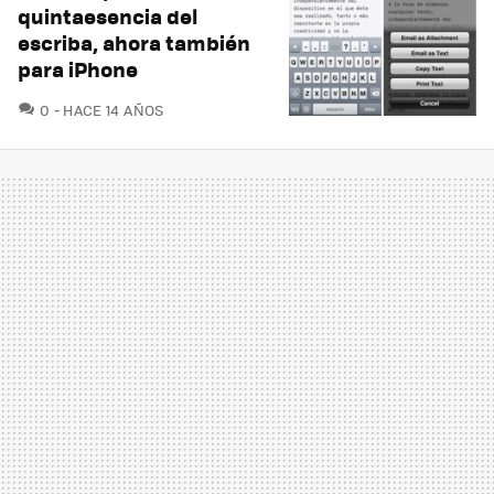
quintaesencia del
escriba, ahora también
para iPhone
COMENTARIOS
0
HACE 14 AÑOS