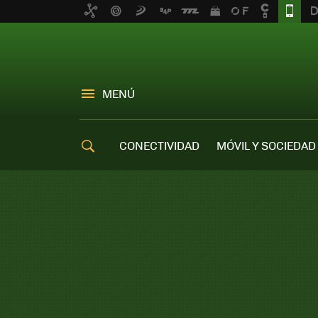
MENÚ
CONECTIVIDAD
MÓVIL Y SOCIEDAD
OFERTAS MÓVILES