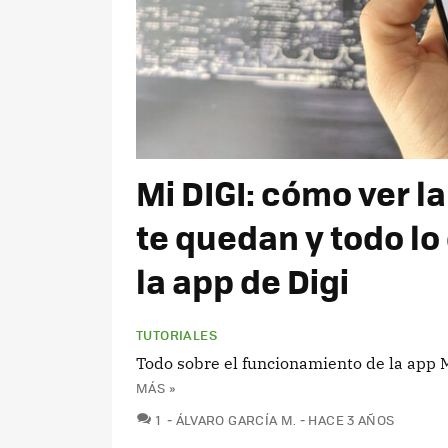
Mi DIGI: cómo ver l
te quedan y todo l
la app de Digi
TUTORIALES
Todo sobre el funcionamiento de la app 
MÁS »
COMENTARIOS
1
ÁLVARO GARCÍA M.
HACE 3 AÑOS