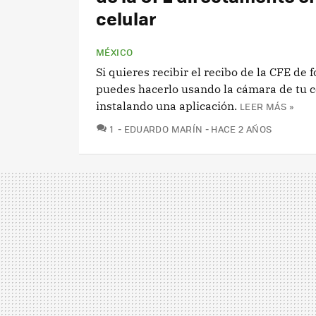
celular
MÉXICO
Si quieres recibir el recibo de la CFE de f
puedes hacerlo usando la cámara de tu c
instalando una aplicación.
LEER MÁS »
COMENTARIOS
1
EDUARDO MARÍN
HACE 2 AÑOS