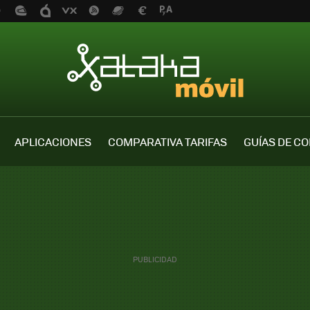
APLICACIONES
COMPARATIVA TARIFAS
GUÍAS DE C