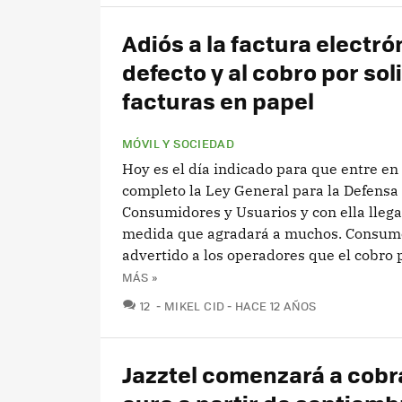
Adiós a la factura electró
defecto y al cobro por sol
facturas en papel
MÓVIL Y SOCIEDAD
Hoy es el día indicado para que entre en 
completo la Ley General para la Defensa 
Consumidores y Usuarios y con ella lleg
medida que agradará a muchos. Consum
advertido a los operadores que el cobro po
MÁS »
COMENTARIOS
12
MIKEL CID
HACE 12 AÑOS
Jazztel comenzará a cobr