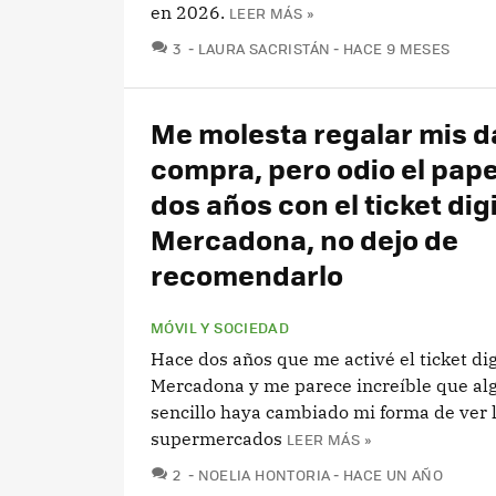
en 2026.
LEER MÁS »
COMENTARIOS
3
LAURA SACRISTÁN
HACE 9 MESES
Me molesta regalar mis d
compra, pero odio el pape
dos años con el ticket dig
Mercadona, no dejo de
recomendarlo
MÓVIL Y SOCIEDAD
Hace dos años que me activé el ticket dig
Mercadona y me parece increíble que alg
sencillo haya cambiado mi forma de ver 
supermercados
LEER MÁS »
COMENTARIOS
2
NOELIA HONTORIA
HACE UN AÑO