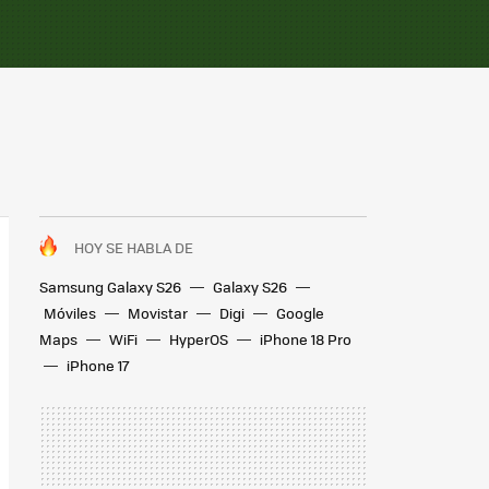
HOY SE HABLA DE
Samsung Galaxy S26
Galaxy S26
Móviles
Movistar
Digi
Google
Maps
WiFi
HyperOS
iPhone 18 Pro
iPhone 17