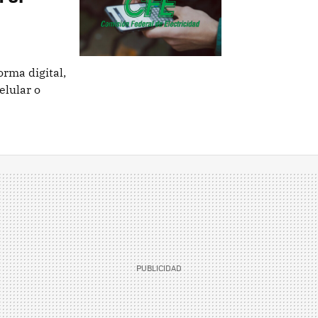
orma digital,
elular o