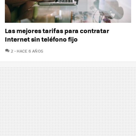
Las mejores tarifas para contratar
Internet sin teléfono fijo
COMENTARIOS
2
HACE 6 AÑOS