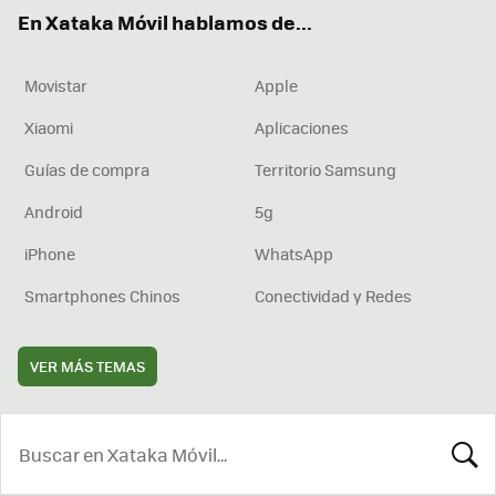
ok
e
am
rd
En Xataka Móvil hablamos de...
Movistar
Apple
Xiaomi
Aplicaciones
Guías de compra
Territorio Samsung
Android
5g
iPhone
WhatsApp
Smartphones Chinos
Conectividad y Redes
VER MÁS TEMAS
BUSCA