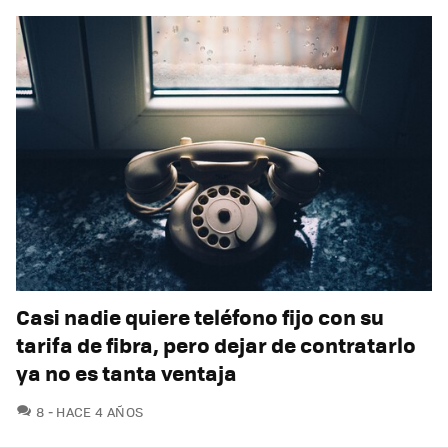
Casi nadie quiere teléfono fijo con su
tarifa de fibra, pero dejar de contratarlo
ya no es tanta ventaja
COMENTARIOS
8
HACE 4 AÑOS