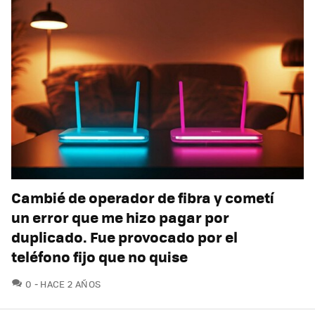
Cambié de operador de fibra y cometí
un error que me hizo pagar por
duplicado. Fue provocado por el
teléfono fijo que no quise
COMENTARIOS
0
HACE 2 AÑOS