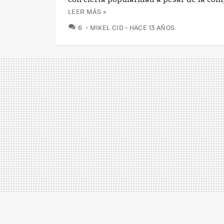
LEER MÁS »
COMENTARIOS
6
MIKEL CID
HACE 13 AÑOS