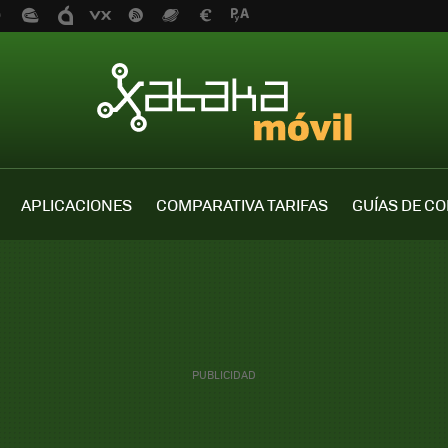
APLICACIONES
COMPARATIVA TARIFAS
GUÍAS DE C