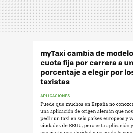
myTaxi cambia de modelo,
cuota fija por carrera a u
porcentaje a elegir por lo
taxistas
APLICACIONES
Puede que muchos en España no conozc
una aplicación de origen alemán que no
pedir un taxi en seis países europeos y v
ciudades de EEUU, pero esta aplicación 
con cierta popularidad a pesar de la comp