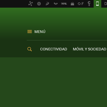
MENÚ
CONECTIVIDAD
MÓVIL Y SOCIEDAD
OFERTAS MÓVILES