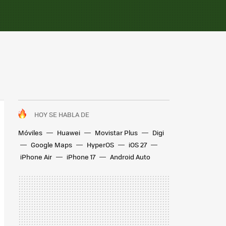
HOY SE HABLA DE
Móviles
Huawei
Movistar Plus
Digi
Google Maps
HyperOS
iOS 27
iPhone Air
iPhone 17
Android Auto