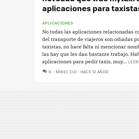
aplicaciones para taxista
APLICACIONES
No todas las aplicaciones relacionadas 
del transporte de viajeros son odiadas po
taxistas, no hace falta ni mencionar nom
las hay que les dan bastante trabajo. Hab
aplicaciones para pedir taxis, muy...
LEER
COMENTARIOS
8
MIKEL CID
HACE 12 AÑOS