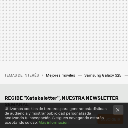
TEMAS DE INTERÉS
Mejores móviles
Samsung Galaxy S25
RECIBE "Xatakaletter", NUESTRA NEWSLETTER
SEMANAL
Utilizamos cookies de terceros para generar estadísticas
de audiencia y mostrar publicidad personalizada
analizando tu navegación. Si sigues navegando estarás
SUSCRIBIR
aceptando su uso.
Más información