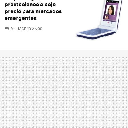
prestaciones a bajo
precio para mercados
emergentes
COMENTARIOS
0
HACE 19 AÑOS