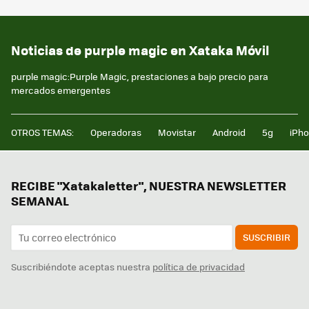
Noticias de purple magic en Xataka Móvil
purple magic:Purple Magic, prestaciones a bajo precio para
mercados emergentes
OTROS TEMAS:
Operadoras
Movistar
Android
5g
iPh
RECIBE "Xatakaletter", NUESTRA NEWSLETTER
SEMANAL
SUSCRIBIR
Suscribiéndote aceptas nuestra
política de privacidad