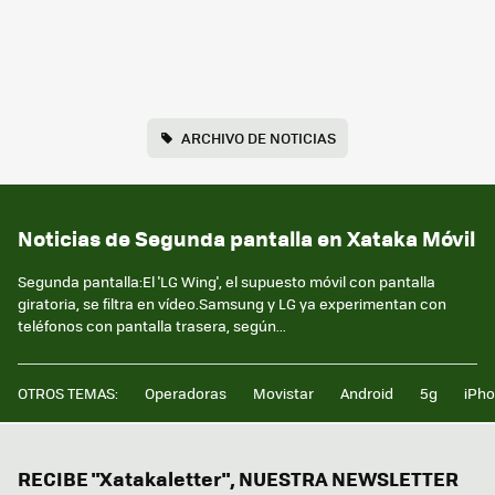
ARCHIVO DE NOTICIAS
Noticias de Segunda pantalla en Xataka Móvil
Segunda pantalla:El 'LG Wing', el supuesto móvil con pantalla
giratoria, se filtra en vídeo.Samsung y LG ya experimentan con
teléfonos con pantalla trasera, según...
OTROS TEMAS:
Operadoras
Movistar
Android
5g
iPh
RECIBE "Xatakaletter", NUESTRA NEWSLETTER