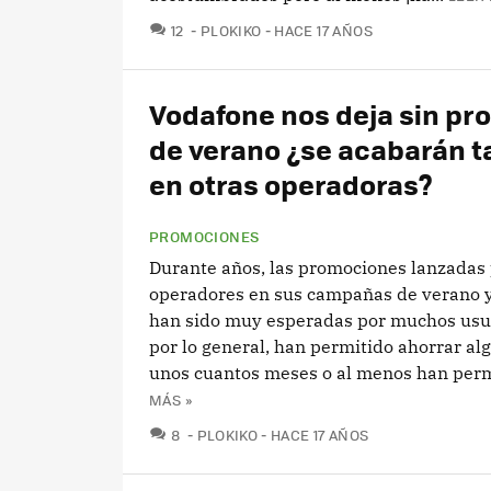
COMENTARIOS
12
PLOKIKO
HACE 17 AÑOS
Vodafone nos deja sin pr
de verano ¿se acabarán 
en otras operadoras?
PROMOCIONES
Durante años, las promociones lanzadas 
operadores en sus campañas de verano 
han sido muy esperadas por muchos usu
por lo general, han permitido ahorrar al
unos cuantos meses o al menos han permi
MÁS »
COMENTARIOS
8
PLOKIKO
HACE 17 AÑOS