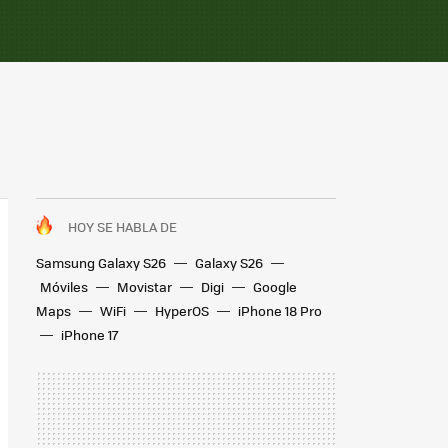
HOY SE HABLA DE
Samsung Galaxy S26
Galaxy S26
Móviles
Movistar
Digi
Google
Maps
WiFi
HyperOS
iPhone 18 Pro
iPhone 17