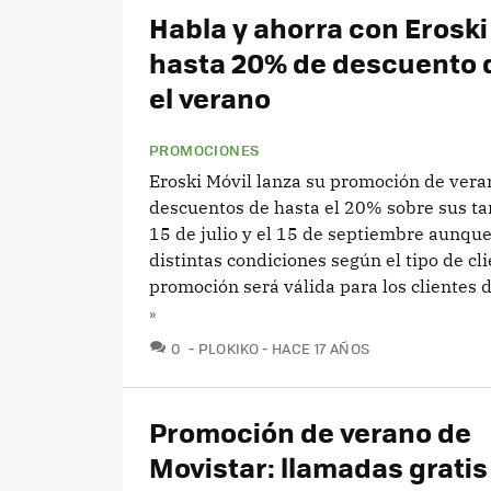
Habla y ahorra con Eroski
hasta 20% de descuento 
el verano
PROMOCIONES
Eroski Móvil lanza su promoción de vera
descuentos de hasta el 20% sobre sus tar
15 de julio y el 15 de septiembre aunqu
distintas condiciones según el tipo de cli
promoción será válida para los clientes de
»
COMENTARIOS
0
PLOKIKO
HACE 17 AÑOS
Promoción de verano de
Movistar: llamadas gratis