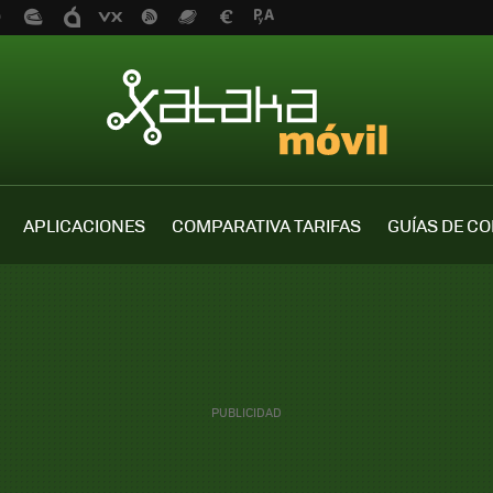
APLICACIONES
COMPARATIVA TARIFAS
GUÍAS DE C