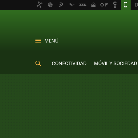
MENÚ
CONECTIVIDAD
MÓVIL Y SOCIEDAD
OFERTAS MÓVILES