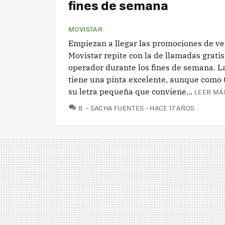
fines de semana
MOVISTAR
Empiezan a llegar las promociones de ve
Movistar repite con la de llamadas gratis
operador durante los fines de semana. 
tiene una pinta excelente, aunque como 
su letra pequeña que conviene...
LEER MÁS
COMENTARIOS
8
SACHA FUENTES
HACE 17 AÑOS