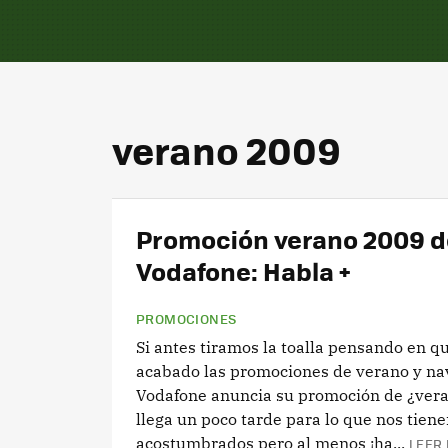
verano 2009
Promoción verano 2009 d
Vodafone: Habla +
PROMOCIONES
Si antes tiramos la toalla pensando en q
acabado las promociones de verano y na
Vodafone anuncia su promoción de ¿ver
llega un poco tarde para lo que nos tien
acostumbrados pero al menos ¡ha...
LEER 