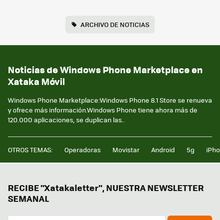
ARCHIVO DE NOTICIAS
Noticias de Windows Phone Marketplace en
Xataka Móvil
Windows Phone Marketplace:Windows Phone 8.1 Store se renueva
y ofrece más información.Windows Phone tiene ahora más de
120.000 aplicaciones, se duplican las..
OTROS TEMAS:
Operadoras
Movistar
Android
5g
iPh
RECIBE "Xatakaletter", NUESTRA NEWSLETTER
SEMANAL