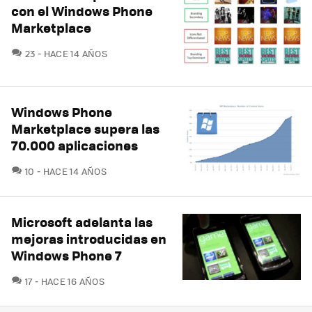
con el Windows Phone
Marketplace
COMENTARIOS
23
HACE 14 AÑOS
Windows Phone
Marketplace supera las
70.000 aplicaciones
COMENTARIOS
10
HACE 14 AÑOS
Microsoft adelanta las
mejoras introducidas en
Windows Phone 7
COMENTARIOS
17
HACE 16 AÑOS