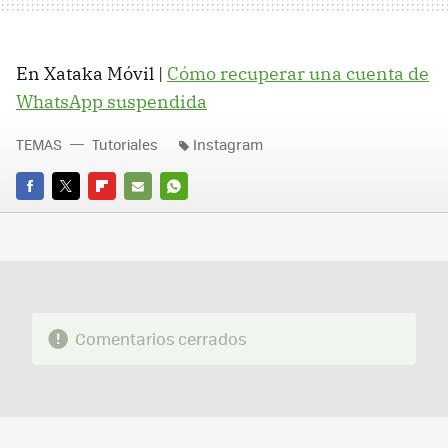
En Xataka Móvil |
Cómo recuperar una cuenta de
WhatsApp suspendida
TEMAS
Tutoriales
Instagram
FACEBOOK
TWITTER
FLIPBOARD
E-
WHATSAPP
MAIL
Comentarios cerrados