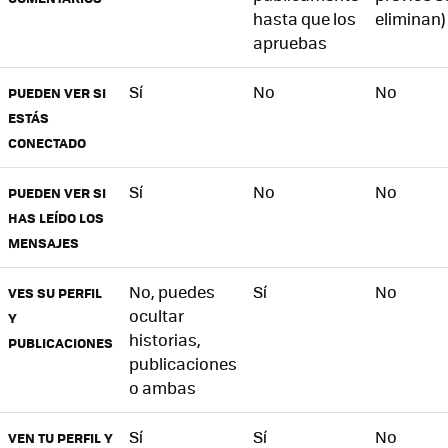
hasta que los
eliminan)
apruebas
Sí
No
No
PUEDEN VER SI
ESTÁS
CONECTADO
Sí
No
No
PUEDEN VER SI
HAS LEÍDO LOS
MENSAJES
No, puedes
Sí
No
VES SU PERFIL
ocultar
Y
historias,
PUBLICACIONES
publicaciones
o ambas
Sí
Sí
No
VEN TU PERFIL Y