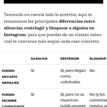
Teniendo en cuenta todo lo anterior, aquí te
resumimos las principales
diferencias entre
silenciar, restringir y bloquear a alguien en
Instagram
, para que puedas de un vistazo saber
cuál te conviene más según cada caso concreto.
SILENCIAR
RESTRINGIR
BLOQUEAR
Sí
Sí, pero llegan
No
PUEDEN
como
ENVIARTE
solicitudes
MENSAJES
Sí
Sí, pero no se
No (y los
PUEDEN
muestran
comentar
ESCRIBIR
públicamente
previos s
COMENTARIOS