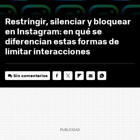
Restringir, silenciar y bloquear
en Instagram: en qué se
diferencian estas formas de
limitar interacciones
Sin comentarios
FACEBOOK
TWITTER
FLIPBOARD
E-
WHATSAPP
MAIL