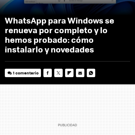
WhatsApp para Windows se
renueva por completo y lo
hemos probado: cómo
instalarlo y novedades
1 comentario
FACEBOOK
TWITTER
FLIPBOARD
E-
WHATSAPP
MAIL