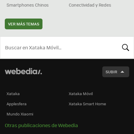
Smartphones Chinos
Conectividad y Redes
VER MÁS TEMAS
BUSCA
SUBIR
Xataka
Xataka Móvil
Applesfera
Xataka Smart Home
Mundo Xiaomi
Otras publicaciones de Webedia