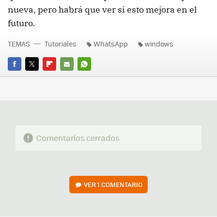
nueva, pero habrá que ver si esto mejora en el
futuro.
TEMAS
Tutoriales
WhatsApp
windows
FACEBOOK
TWITTER
FLIPBOARD
E-
WHATSAPP
MAIL
Comentarios cerrados
VER
1 COMENTARIO