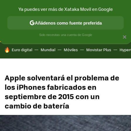
Ya puedes ver más de Xataka Movil en Google
CONECTIVIDAD
MÓVIL Y SOCIEDAD
APLICACIONES
COM
Añádenos como fuente preferida
Solo necesitas una cuenta de Google
×
HOY SE HABLA DE
Euro digital
Mundial
Móviles
Movistar Plus
Hyper
Apple solventará el problema de
los iPhones fabricados en
septiembre de 2015 con un
cambio de batería