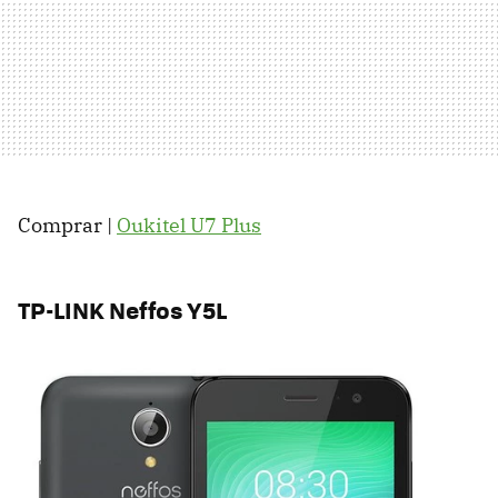
Comprar |
Oukitel U7 Plus
TP-LINK Neffos Y5L