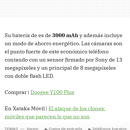
Su batería de es de
3000 mAh
y además incluye
un modo de ahorro energético. Las cámaras son
el punto fuerte de este económico teléfono
contando con un sensor firmado por Sony de 13
megapíxeles y un principal de 8 megapíxeles
con doble flash LED.
Comprar |
Doogee Y100 Plus
En Xataka Móvil |
El ataque de los clones:
móviles que parecen lo que no son
TEMAS
Varios
Gama de entrada
Teléfonos baratos