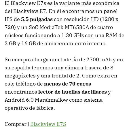
El Blackview E7s es la variante más económica
del Blackview E7. En él encontramos un panel
IPS de
5.5 pulgadas
con resolución HD (1280 x
720) y un SoC MediaTek MT6580A de cuatro
núcleos funcionando a 1.30 GHz con una RAM de
2 GB y 16 GB de almacenamiento interno.
Su cuerpo alberga una batería de 2700 mAh y en
su espalda tenemos una cámara trasera de 8
megapíxeles y una frontal de 2. Como extra en
este teléfono de
menos de 70 euros
encontramos
lector de huellas dactilares
y
Android 6.0 Marshmallow como sistema
operativo de fábrica.
Comprar |
Blackview E7S