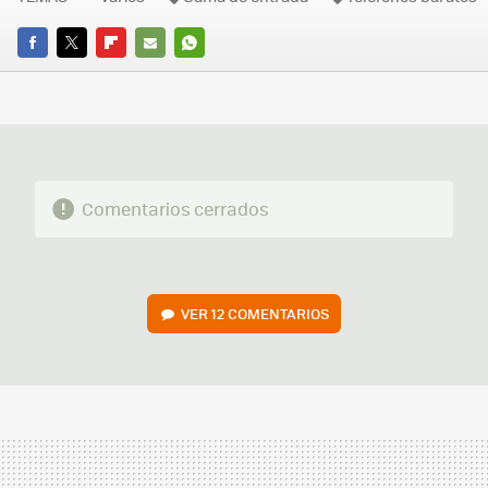
FACEBOOK
TWITTER
FLIPBOARD
E-
WHATSAPP
MAIL
Comentarios cerrados
VER
12 COMENTARIOS