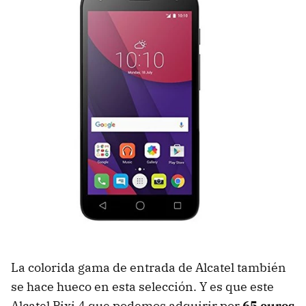
La colorida gama de entrada de Alcatel también
se hace hueco en esta selección. Y es que este
Alcatel Pixi 4 que podemos adquirir por
65 euros