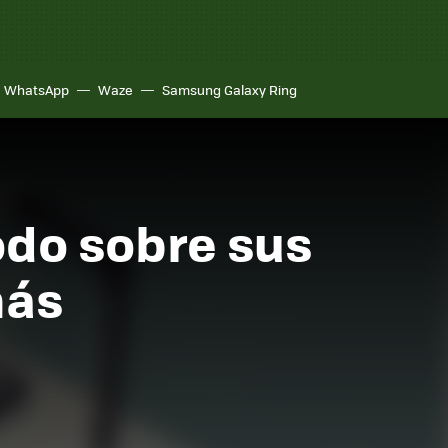
WhatsApp
Waze
Samsung Galaxy Ring
odo sobre sus
más