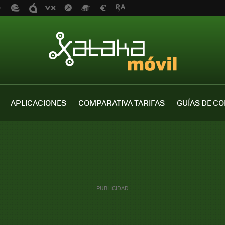
APLICACIONES
COMPARATIVA TARIFAS
GUÍAS DE C