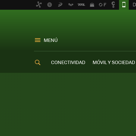
MENÚ
CONECTIVIDAD
MÓVIL Y SOCIEDAD
OFERTAS MÓVILES