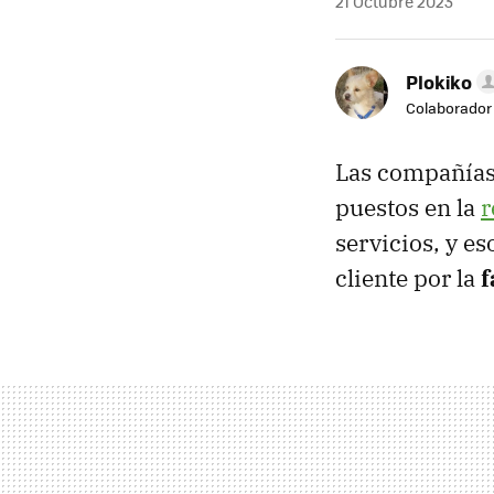
21 Octubre 2023
Plokiko
Colaborador
Las compañías 
puestos en la
r
servicios, y e
cliente por la
f