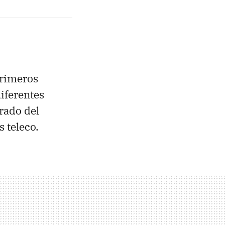
primeros
iferentes
rado del
s teleco.