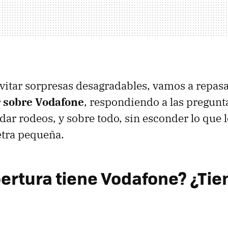
evitar sorpresas desagradables, vamos a repas
 sobre Vodafone
, respondiendo a las pregun
 dar rodeos, y sobre todo, sin esconder lo que
letra pequeña.
ertura tiene Vodafone? ¿Tie