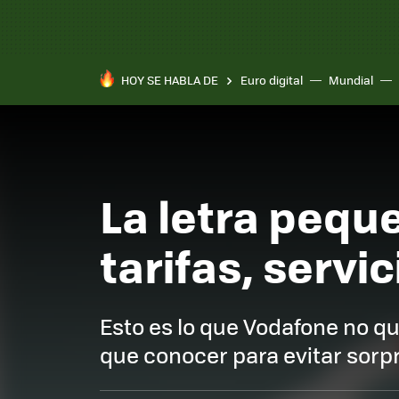
HOY SE HABLA DE
Euro digital
Mundial
La letra pequ
tarifas, servi
Esto es lo que Vodafone no qu
que conocer para evitar sorp