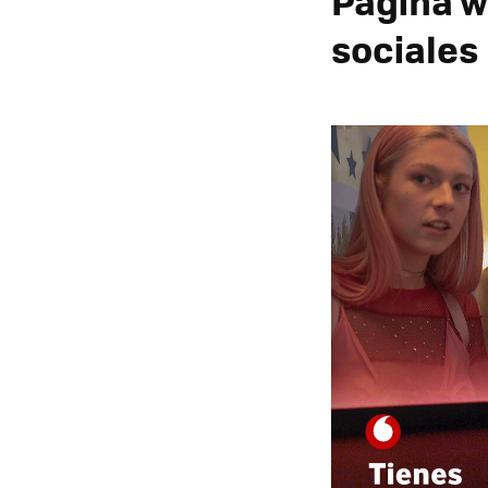
Página w
sociales