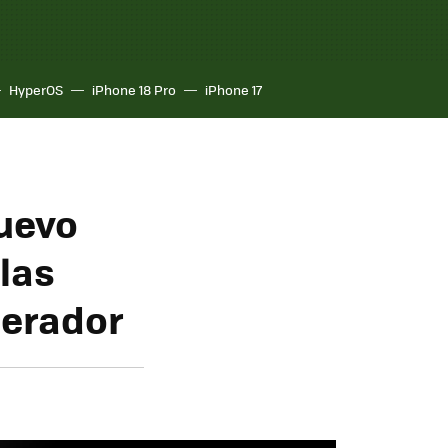
HyperOS
iPhone 18 Pro
iPhone 17
nuevo
las
perador