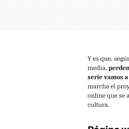
Y es que, segú
media,
perdem
serie vamos a
marcha el proy
online que se 
cultura.