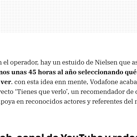
n el operador, hay un estuido de Nielsen que a
os unas 45 horas al año seleccionando qué 
 ver
. con esta idea enn mente, Vodafone acab
ecto ‘Tienes que verlo’, un recomendador de c
apoya en reconocidos actores y referentes del