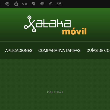
APLICACIONES
COMPARATIVA TARIFAS
GUÍAS DE C