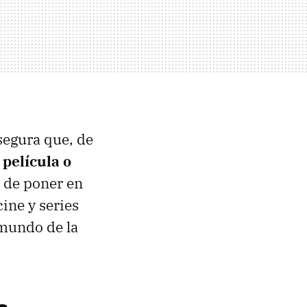
segura que, de
película o
a de poner en
ine y series
 mundo de la