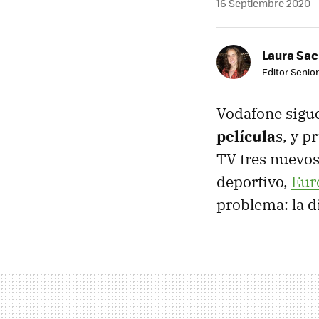
16 Septiembre 2020
Laura Sac
Editor Senior
Vodafone sigu
película
s, y p
TV tres nuevos
deportivo,
Eur
problema: la di