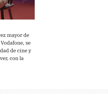
vez mayor de
 Vodafone, se
idad de cine y
ver, con la