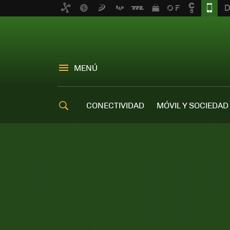
MENÚ
CONECTIVIDAD
MÓVIL Y SOCIEDAD
OFERTAS MÓVILES