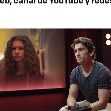
eb, canal de YouTube y rede