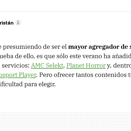
ristán
e presumiendo de ser el
mayor agregador de s
rueba de ello, es que sólo este verano ha añad
 servicios:
AMC Selekt
,
Planet Horror
y, dentro
osport Player
. Pero ofrecer tantos contenidos 
ficultad para elegir.