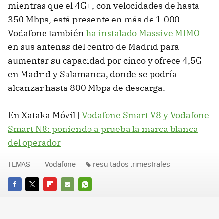
mientras que el 4G+, con velocidades de hasta
350 Mbps, está presente en más de 1.000.
Vodafone también
ha instalado Massive MIMO
en sus antenas del centro de Madrid para
aumentar su capacidad por cinco y ofrece 4,5G
en Madrid y Salamanca, donde se podría
alcanzar hasta 800 Mbps de descarga.
En Xataka Móvil |
Vodafone Smart V8 y Vodafone
Smart N8: poniendo a prueba la marca blanca
del operador
TEMAS
Vodafone
resultados trimestrales
FACEBOOK
TWITTER
FLIPBOARD
E-
WHATSAPP
MAIL