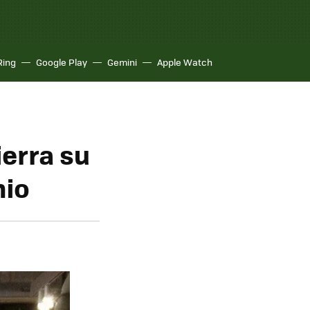
Ring
Google Play
Gemini
Apple Watch
ierra su
nio