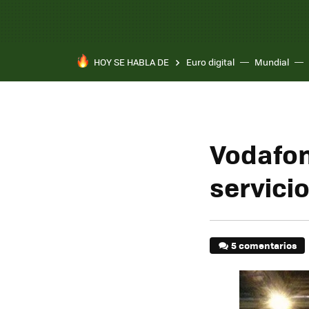
HOY SE HABLA DE
Euro digital
Mundial
Vodafon
servici
5 comentarios