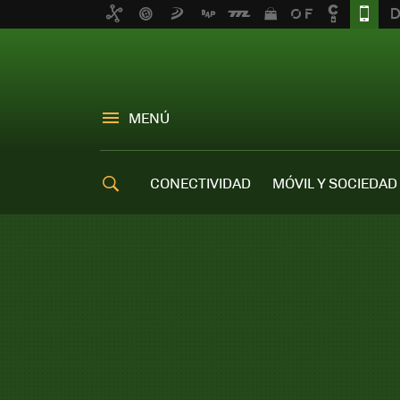
MENÚ
CONECTIVIDAD
MÓVIL Y SOCIEDAD
OFERTAS MÓVILES