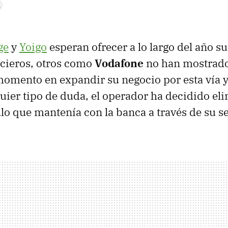
ge
y
Yoigo
esperan ofrecer a lo largo del año s
ncieros, otros como
Vodafone
no han mostrado
momento en expandir su negocio por esta vía y
ier tipo de duda, el operador ha decidido eli
o que mantenía con la banca a través de su s