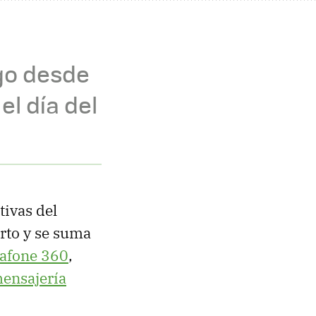
ago desde
el día del
tivas del
rto y se suma
afone 360
,
mensajería