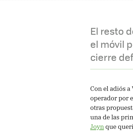
El resto 
el móvil 
cierre def
Con el adiós a
operador por e
otras propues
una de las pri
Joyn
que querí