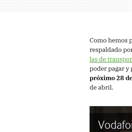
Como hemos p
respaldado po
las de transpo
poder pagar y 
próximo 28 de
de abril.