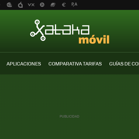
APLICACIONES
COMPARATIVA TARIFAS
GUÍAS DE C