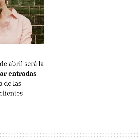
e abril será la
ar entradas
a de las
clientes