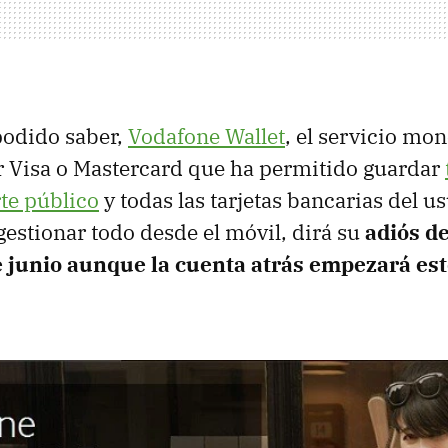
odido saber,
Vodafone Wallet
, el servicio mo
r Visa o Mastercard que ha permitido guardar
rte público
y todas las tarjetas bancarias del u
gestionar todo desde el móvil, dirá su
adiós de
 junio aunque la cuenta atrás empezará e