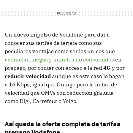
Un nuevo impulso de Vodafone para dar a
conocer sus tarifas de tarjeta como sus
peculiares ventajas como ser los únicos que
acumulan megas y minutos no consumidos
en
prepago, por contar con acceso a la red
4G
y por
reducir velocidad
aunque es este caso lo hagan
a 16 Kbps, igual que Orange pero la mitad de
velocidad que OMVs con reducción gratuita
como Digi, Carrefour o Yoigo.
Así queda la oferta completa de tarifas
prepago Vodafone