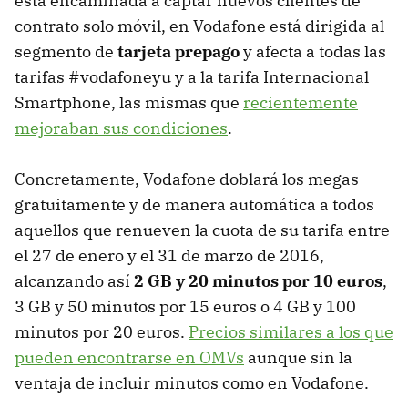
está encaminada a captar nuevos clientes de
contrato solo móvil, en Vodafone está dirigida al
segmento de
tarjeta prepago
y afecta a todas las
tarifas #vodafoneyu y a la tarifa Internacional
Smartphone, las mismas que
recientemente
mejoraban sus condiciones
.
Concretamente, Vodafone doblará los megas
gratuitamente y de manera automática a todos
aquellos que renueven la cuota de su tarifa entre
el 27 de enero y el 31 de marzo de 2016,
alcanzando así
2 GB y 20 minutos por 10 euros
,
3 GB y 50 minutos por 15 euros o 4 GB y 100
minutos por 20 euros.
Precios similares a los que
pueden encontrarse en OMVs
aunque sin la
ventaja de incluir minutos como en Vodafone.