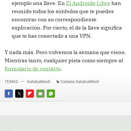
ejemplo una llave. En
El Androide Libre
han
reunido todos los símbolos que te puedes
encontrar con su correspondiente
explicación. Por cierto, el de la llave significa
que te has conectado a una
VPN
.
Y nada más. Pero volvemos la semana que viene.
Mientras tanto, cualquier pista como siempre al
formulario de contacto
.
TEMAS
XatakaMovil
Galaxia XatakaMóvil
FACEBOOK
TWITTER
FLIPBOARD
E-
WHATSAPP
MAIL