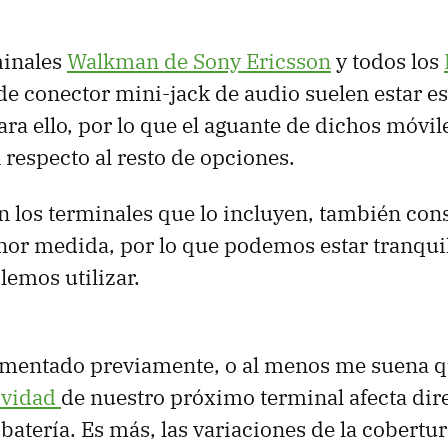
minales
Walkman de Sony Ericsson
y todos los
e conector mini-jack de audio suelen estar e
ra ello, por lo que el aguante de dichos móvil
respecto al resto de opciones.
en los terminales que lo incluyen, también co
r medida, por lo que podemos estar tranquilo
lemos utilizar.
mentado previamente, o al menos me suena que
ividad
de nuestro próximo terminal afecta dir
batería. Es más, las variaciones de la cobertu