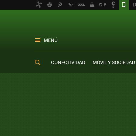
MENÚ
CONECTIVIDAD
MÓVIL Y SOCIEDAD
OFERTAS MÓVILES