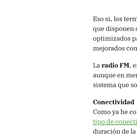
Eso si, los ter
que disponen d
optimizados pa
mejorados con 
La
radio FM
, 
aunque en meno
sistema que so
Conectividad
Como ya he co
tipo de conect
duración de la 