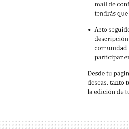
mail de conf
tendrás que 
Acto seguido
descripción
comunidad t
participar 
Desde tu págin
deseas, tanto 
la edición de t