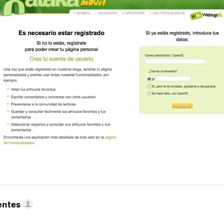
entes