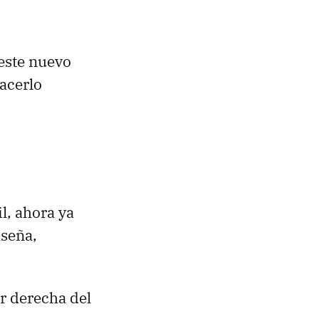
 este nuevo
acerlo
l, ahora ya
aseña,
r derecha del