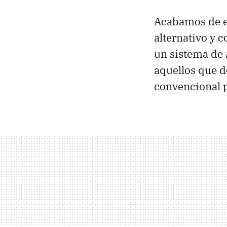
Acabamos de es
alternativo y 
un sistema de
aquellos que d
convencional p