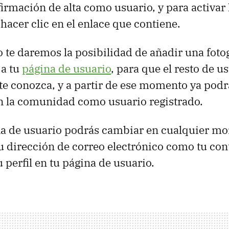
irmación de alta como usuario, y para activar 
hacer clic en el enlace que contiene.
 te daremos la posibilidad de añadir una foto
 a tu
página de usuario
, para que el resto de u
e conozca, y a partir de ese momento ya pod
en la comunidad como usuario registrado.
a de usuario podrás cambiar en cualquier mom
tu dirección de correo electrónico como tu co
u perfil en tu página de usuario.