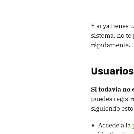
Y si ya tienes
sistema, no t
rápidamente.
Usuarios
Si todavía no 
puedes registr
siguiendo esto
Accede a la