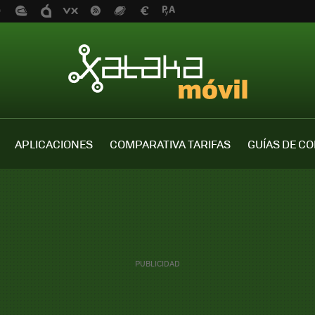
APLICACIONES
COMPARATIVA TARIFAS
GUÍAS DE C