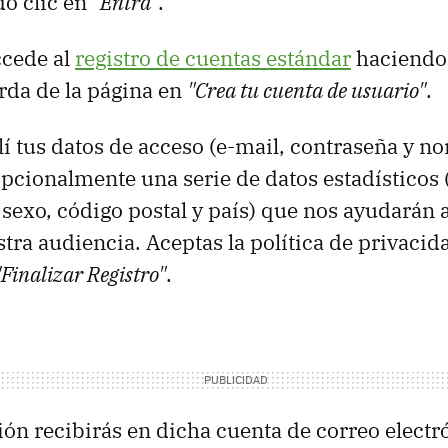
do clic en
"Entra"
.
ccede al
registro de cuentas estándar
haciendo 
rda de la página en
"Crea tu cuenta de usuario"
.
lí tus datos de acceso (e-mail, contraseña y n
opcionalmente una serie de datos estadísticos 
sexo, código postal y país) que nos ayudarán 
tra audiencia. Aceptas la política de privacida
"Finalizar Registro"
.
ón recibirás en dicha cuenta de correo electr