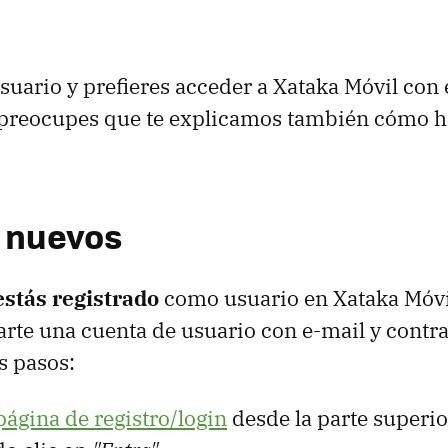
 usuario y prefieres acceder a Xataka Móvil con
e preocupes que te explicamos también cómo h
 nuevos
estás registrado
como usuario en Xataka Móvi
arte una cuenta de usuario con e-mail y contr
s pasos:
página de registro/login
desde la parte superio