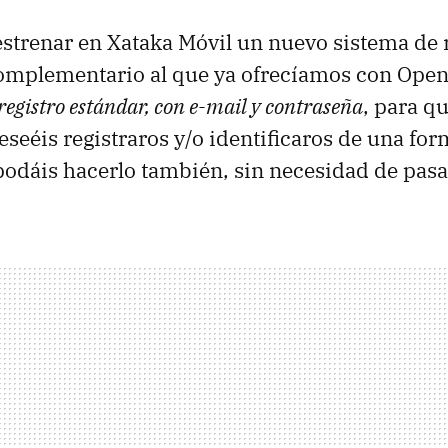
trenar en Xataka Móvil un nuevo sistema de r
complementario al que ya ofrecíamos con OpenI
registro estándar, con e-mail y contraseña
, para q
eseéis registraros y/o identificaros de una fo
odáis hacerlo también, sin necesidad de pasa