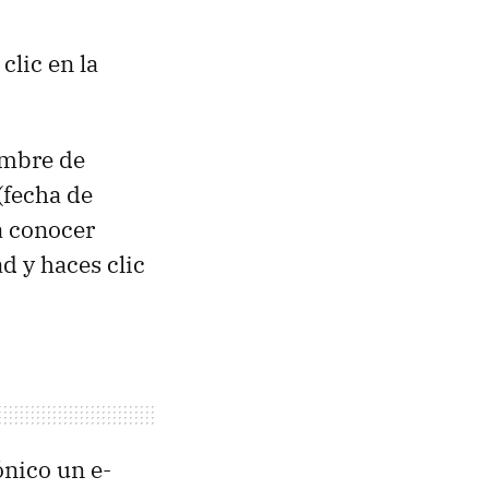
clic en la
ombre de
(fecha de
a conocer
d y haces clic
ónico un e-