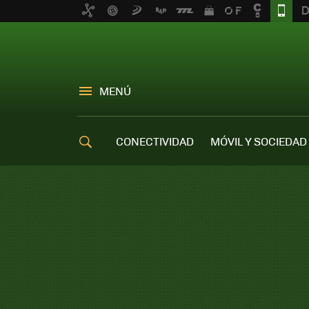
MENÚ
CONECTIVIDAD
MÓVIL Y SOCIEDAD
OFERTAS MÓVILES