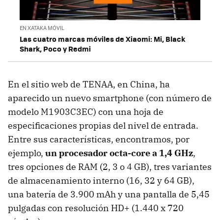
EN XATAKA MÓVIL
Las cuatro marcas móviles de Xiaomi: Mi, Black
Shark, Poco y Redmi
En el sitio web de TENAA, en China, ha
aparecido un nuevo smartphone (con número de
modelo M1903C3EC) con una hoja de
especificaciones propias del nivel de entrada.
Entre sus características, encontramos, por
ejemplo,
un procesador octa-core a 1,4 GHz
,
tres opciones de RAM (2, 3 o 4 GB), tres variantes
de almacenamiento interno (16, 32 y 64 GB),
una batería de 3.900 mAh y una pantalla de 5,45
pulgadas con resolución HD+ (1.440 x 720