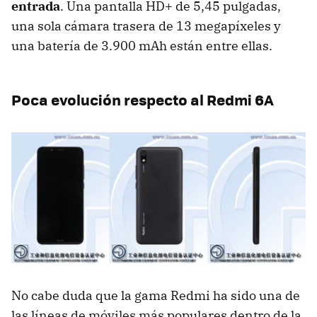
entrada
. Una pantalla HD+ de 5,45 pulgadas,
una sola cámara trasera de 13 megapíxeles y
una batería de 3.900 mAh están entre ellas.
Poca evolución respecto al Redmi 6A
No cabe duda que la gama Redmi ha sido una de
las líneas de móviles más populares dentro de la