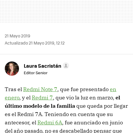
21 Mayo 2019
Actualizado 21 Mayo 2019, 12:12
Laura Sacristán
Editor Senior
Tras el
Redmi Note 7
, que fue presentado
en
enero
, y el
Redmi 7
, que vio la luz en marzo,
el
último modelo de la familia
que queda por llegar
es el Redmi 7A. Teniendo en cuenta que su
antecesor, el
Redmi 6A
, fue anunciado en junio
del año pasado, no es descabellado pensar que