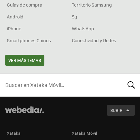
Guías de compra
Territorio Samsung
Android
5g
iPhone
WhatsApp
Smartphones Chinos
Conectividad y Redes
VER MÁS TEMAS
BUSCA
SUBIR
Xataka
Xataka Móvil