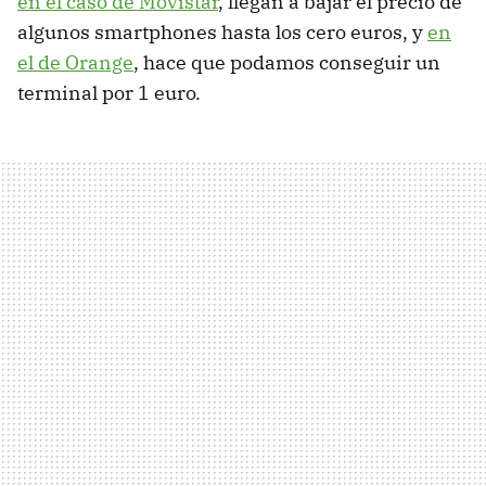
en el caso de Movistar
, llegan a bajar el precio de
algunos smartphones hasta los cero euros, y
en
el de Orange
, hace que podamos conseguir un
terminal por 1 euro.