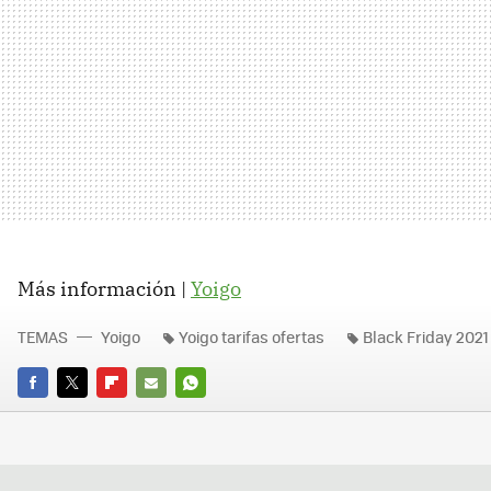
Más información |
Yoigo
TEMAS
Yoigo
Yoigo tarifas ofertas
Black Friday 2021
FACEBOOK
TWITTER
FLIPBOARD
E-
WHATSAPP
MAIL