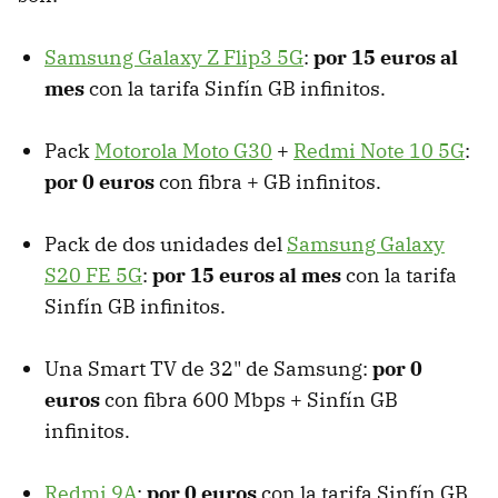
Samsung Galaxy Z Flip3 5G
:
por 15 euros al
mes
con la tarifa Sinfín GB infinitos.
Pack
Motorola Moto G30
+
Redmi Note 10 5G
:
por 0 euros
con fibra + GB infinitos.
Pack de dos unidades del
Samsung Galaxy
S20 FE 5G
:
por 15 euros al mes
con la tarifa
Sinfín GB infinitos.
Una Smart TV de 32" de Samsung:
por 0
euros
con fibra 600 Mbps + Sinfín GB
infinitos.
Redmi 9A
:
por 0 euros
con la tarifa Sinfín GB